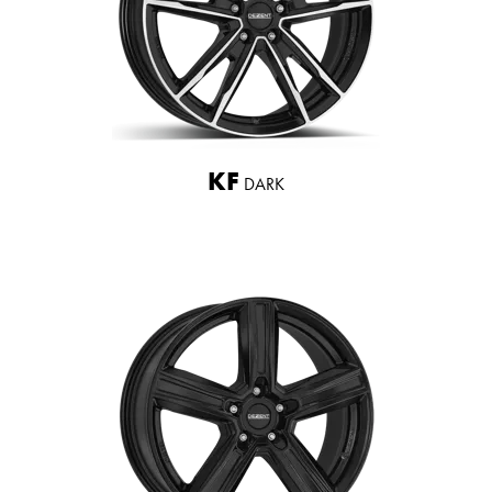
KF
DARK