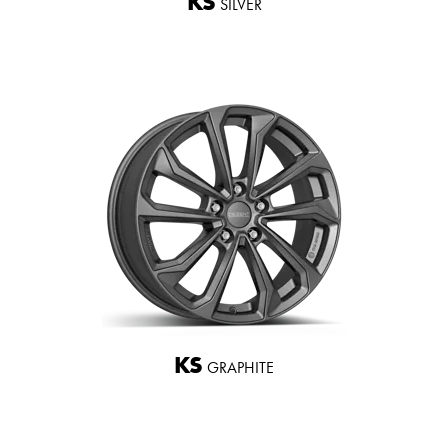
KS
SILVER
KS
GRAPHITE