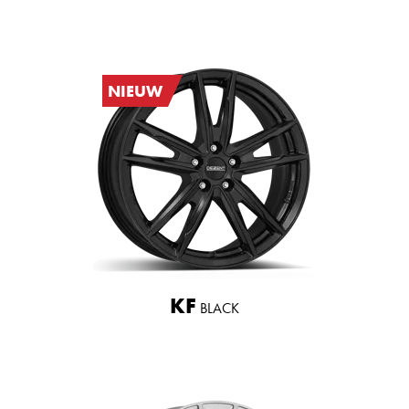
NIEUW
KF
BLACK