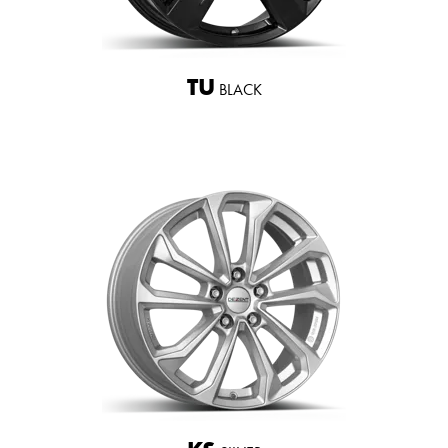
TU
BLACK