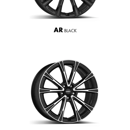
AR
BLACK