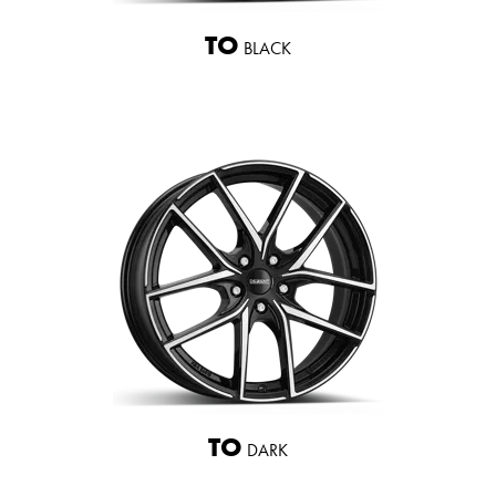
TO
BLACK
TO
DARK