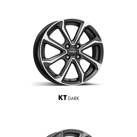
KT
DARK