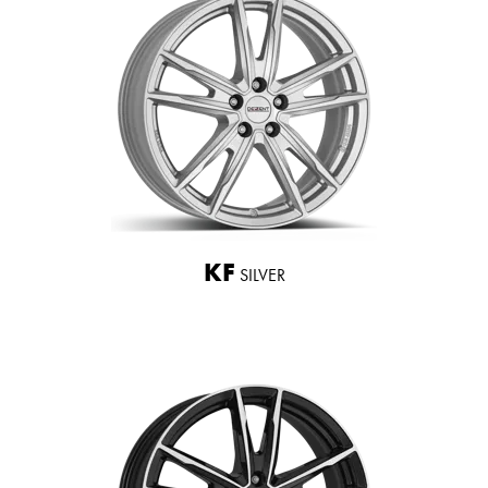
KF
SILVER