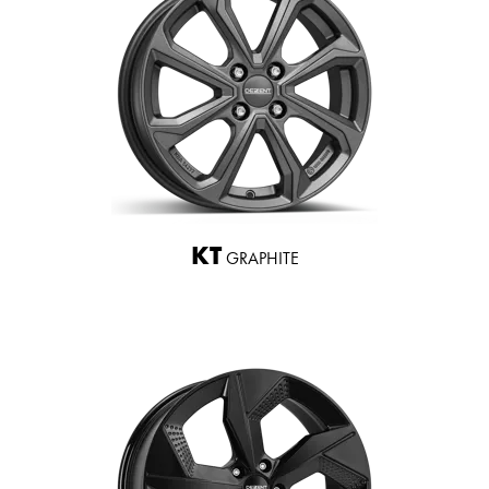
KT
GRAPHITE