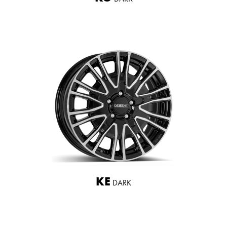
KE
DARK