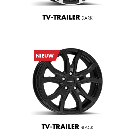
TV-TRAILER
DARK
NIEUW
TV-TRAILER
BLACK