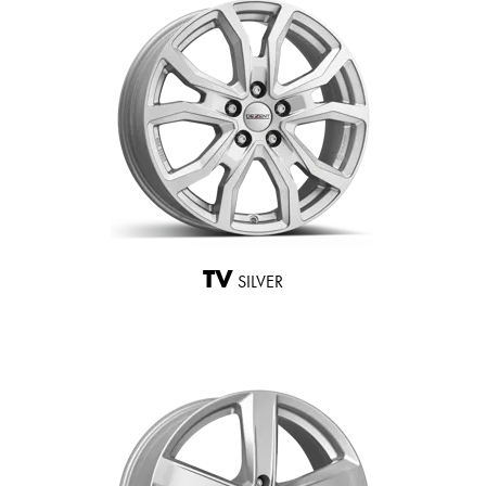
TV
SILVER