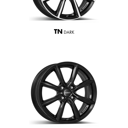
TN
DARK