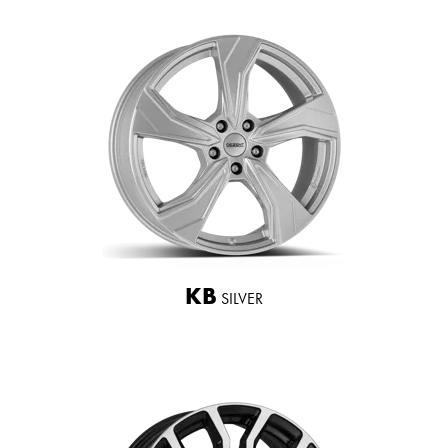
KB
SILVER