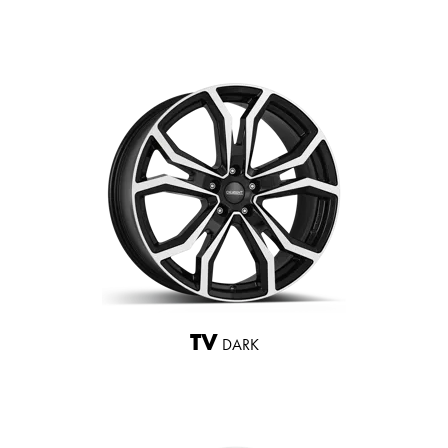
TV
DARK