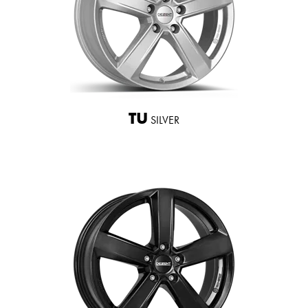
TU
SILVER