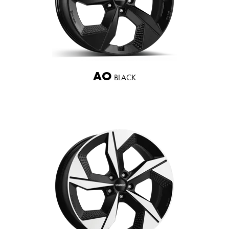
AO
BLACK