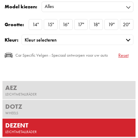
Alles
Model kiezen:
Grootte:
14"
15"
16"
17"
18"
19"
20"
Kleur:
Reset
Car Specific Velgen - Speciaal ontworpen voor uw auto
AEZ
LEICHTMETALLRÄDER
DOTZ
WHEELS
DEZENT
LEICHTMETALLRÄDER