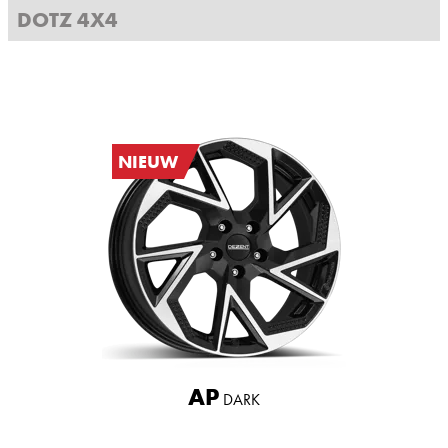
DOTZ 4X4
NIEUW
AP
DARK