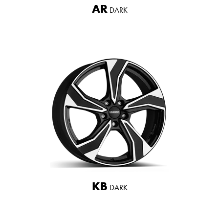
AR
DARK
KB
DARK