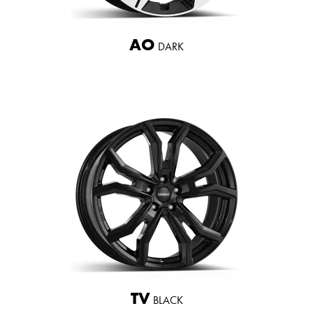
AO
DARK
TV
BLACK