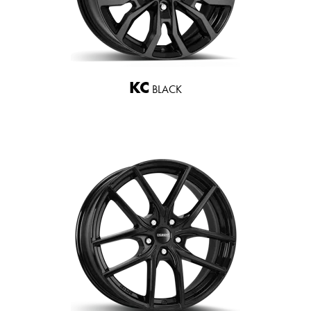
KC
BLACK