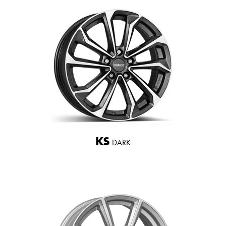
KS
DARK