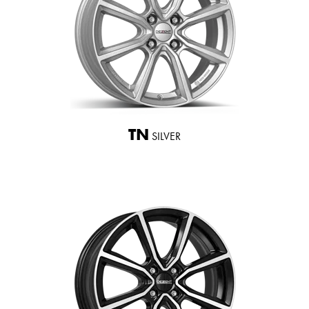
TN
SILVER