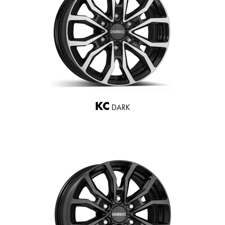
KC
DARK