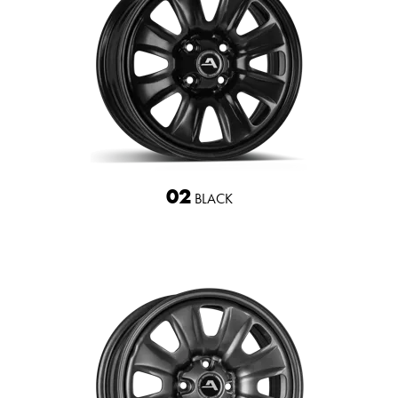
02
BLACK