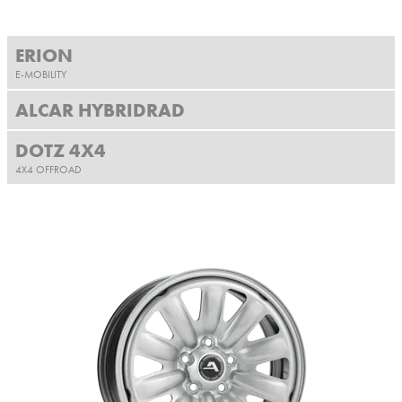
ERION
E-MOBILITY
ALCAR HYBRIDRAD
DOTZ 4X4
4X4 OFFROAD