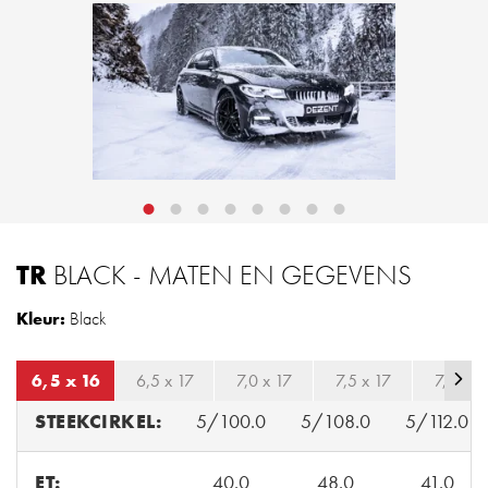
TR
BLACK - MATEN EN GEGEVENS
Kleur:
Black
6,5 x 16
6,5 x 17
7,0 x 17
7,5 x 17
7,5 x 1
STEEKCIRKEL:
5/100.0
5/108.0
5/112.0
ET:
40.0
48.0
41.0