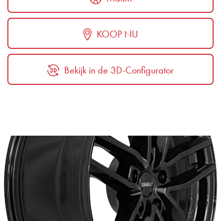
KOOP NU
Bekijk in de 3D-Configurator