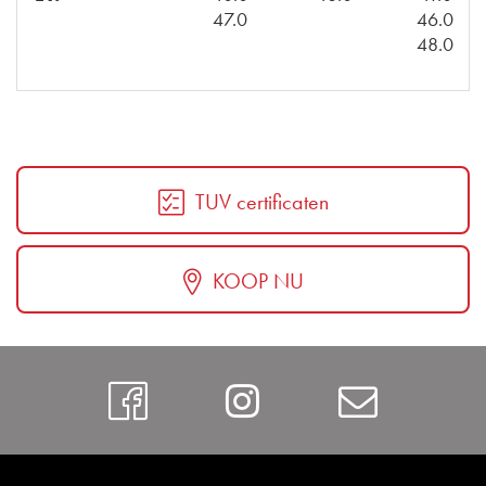
47.0
46.0
48.0
TUV certificaten
KOOP NU
Facebook
Instagram
Contac