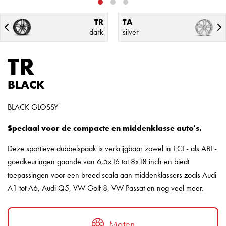
TR
TA
dark
silver
TR
BLACK
BLACK GLOSSY
Speciaal voor de compacte en middenklasse auto's.
Deze sportieve dubbelspaak is verkrijgbaar zowel in ECE- als ABE-
goedkeuringen gaande van 6,5x16 tot 8x18 inch en biedt
toepassingen voor een breed scala aan middenklassers zoals Audi
A1 tot A6, Audi Q5, VW Golf 8, VW Passat en nog veel meer.
Maten