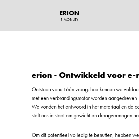
ERION
E-MOBILITY
erion - Ontwikkeld voor e-m
Ontstaan vanuit één vraag: hoe kunnen we voldoen
met een verbrandingsmotor worden aangedreven — 
We vonden het antwoord in het materiaal en de cons
stelt ons in staat om gewicht en draagvermogen na
Om dit potentieel volledig te benutten, hebben we