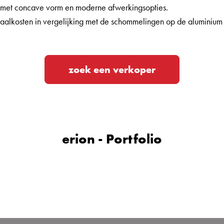
n met concave vorm en moderne afwerkingsopties.
iaalkosten in vergelijking met de schommelingen op de aluminium
zoek een verkoper
erion - Portfolio