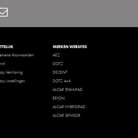
Contact
TTELIJK
MERKEN WEBSITES
gemene Voorwaarden
AEZ
rint
DOTZ
vacy Verklaring
DEZENT
vacy-instellingen
DOTZ 4x4
ALCAR STAHLRAD
ERION
ALCAR HYBRIDRAD
ALCAR SENSOR