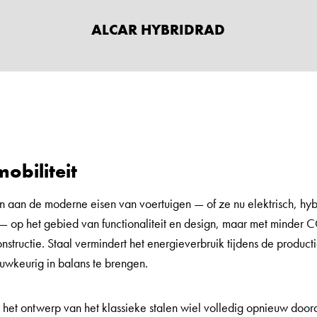
ALCAR HYBRIDRAD
obiliteit
 aan de moderne eisen van voertuigen — of ze nu elektrisch, hyb
op het gebied van functionaliteit en design, maar met minder 
tructie. Staal vermindert het energieverbruik tijdens de product
uwkeurig in balans te brengen.
 het ontwerp van het klassieke stalen wiel volledig opnieuw door