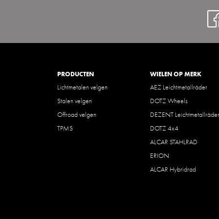
PRODUCTEN
WIELEN OP MERK
Lichtmetalen velgen
AEZ Leichtmetallräder
Stalen velgen
DOTZ Wheels
Offroad velgen
DEZENT Leichtmetallräde
TPMS
DOTZ 4x4
ALCAR STAHLRAD
ERION
ALCAR Hybridrad