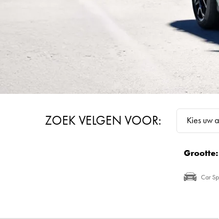
ZOEK VELGEN VOOR:
Kies uw a
Grootte:
Car Sp