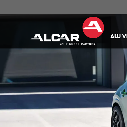
ALU V