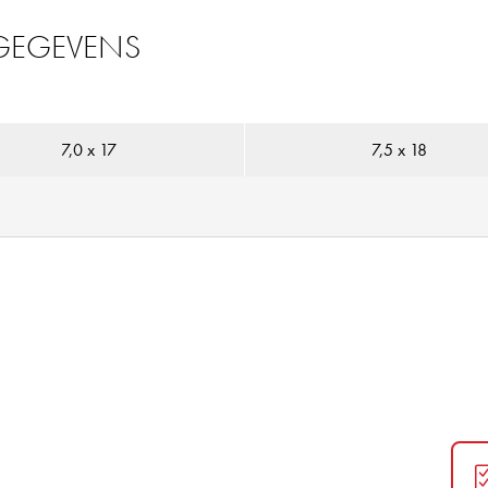
 GEGEVENS
7,0 x 17
7,5 x 18