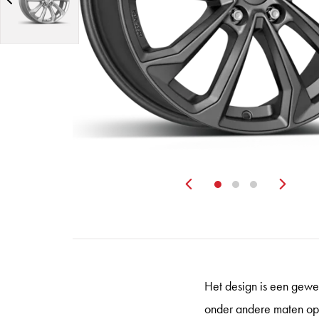
Zurück
Wei
Het design is een gewe
onder andere maten opl