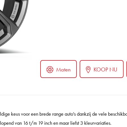
Maten
KOOP NU
ter
ldige keus voor een brede range auto's dankzij de vele beschikba
opend van 16 t/m 19 inch en maar liefst 3 kleurvariaties.