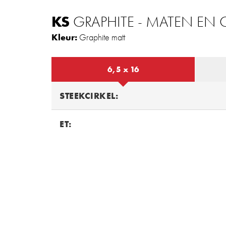
KS
GRAPHITE - MATEN EN
Kleur:
Graphite matt
6,5 x 16
STEEKCIRKEL:
ET: