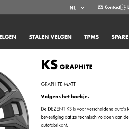
Contact
NL
ELGEN
STALEN VELGEN
TPMS
SPARE
KS
GRAPHITE
GRAPHITE MATT
Volgens het boekje.
De DEZENT KS is voor verscheidene auto's l
bevestiging dat ze technisch voldoen aan de 
autofabrikant.