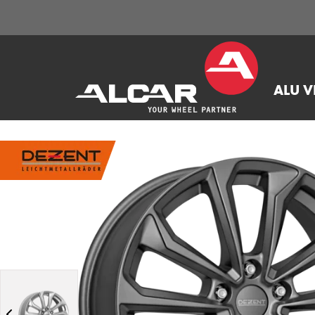
ALU V