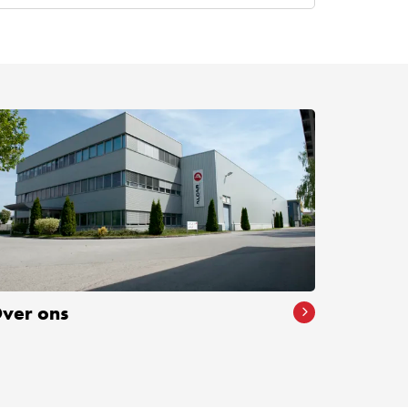
ver ons