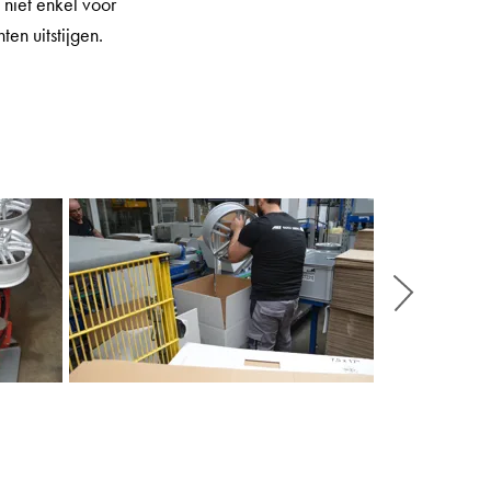
 niet enkel voor
ten uitstijgen.
Weiter