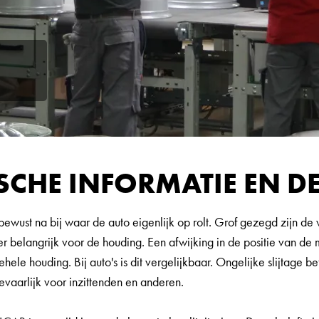
SCHE INFORMATIE EN DE
bewust na bij waar de auto eigenlijk op rolt. Grof gezegd zijn de
eer belangrijk voor de houding. Een afwijking in de positie van de 
ehele houding. Bij auto's is dit vergelijkbaar. Ongelijke slijtage 
evaarlijk voor inzittenden en anderen.