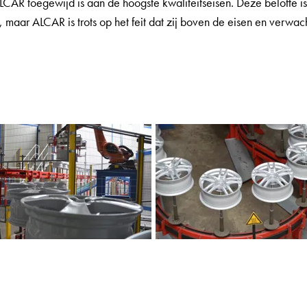
LCAR toegewijd is aan de hoogste kwaliteitseisen. Deze belofte is
, maar ALCAR is trots op het feit dat zij boven de eisen en verwach