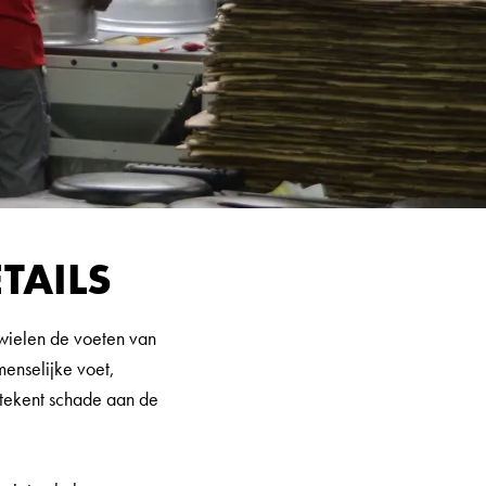
TAILS
 wielen de voeten van
menselijke voet,
betekent schade aan de