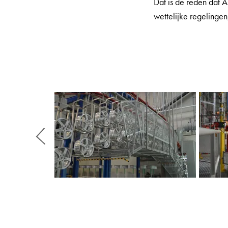
Dat is de reden dat A
wettelijke regelingen
Zurück