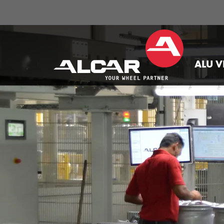
ALU V