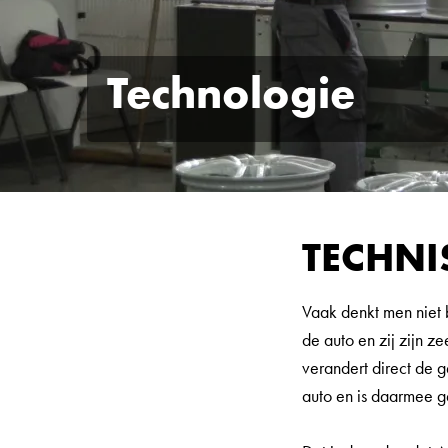
Technologie
TECHNI
Vaak denkt men niet 
de auto en zij zijn z
verandert direct de g
auto en is daarmee g