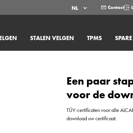
Contact
NL
ELGEN
STALEN VELGEN
TPMS
SPARE
Een paar sta
voor de dow
TÜV-certificaten voor alle ALCAR
download uw certificaat.