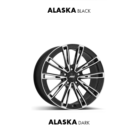
ALASKA
BLACK
ALASKA
DARK