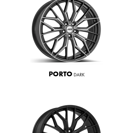
PORTO
DARK