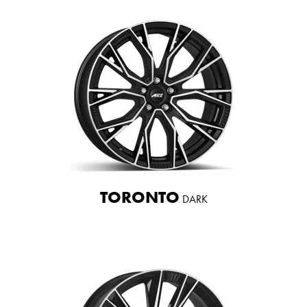
TORONTO
DARK