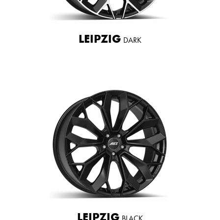
LEIPZIG
DARK
LEIPZIG
BLACK