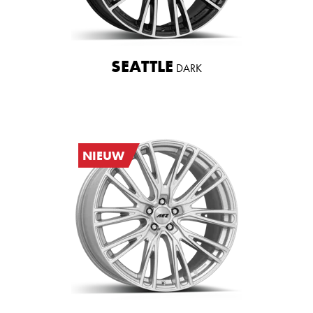
SEATTLE
DARK
NIEUW