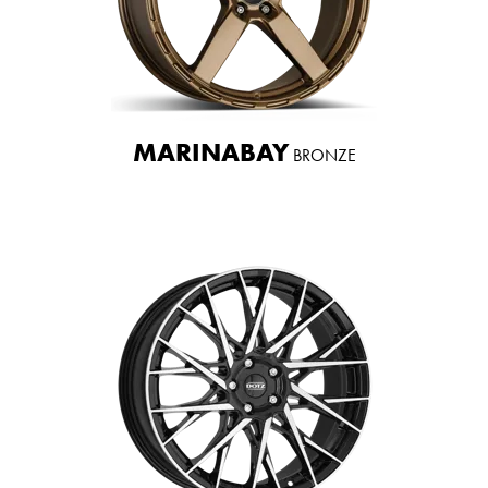
MARINABAY
BRONZE