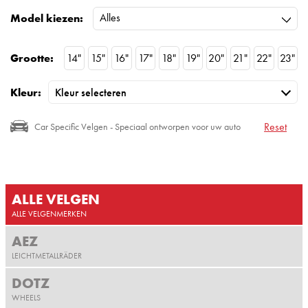
Alles
Model kiezen:
Grootte:
14"
15"
16"
17"
18"
19"
20"
21"
22"
23"
Kleur:
Reset
Car Specific Velgen - Speciaal ontworpen voor uw auto
ALLE VELGEN
ALLE VELGENMERKEN
AEZ
LEICHTMETALLRÄDER
DOTZ
WHEELS