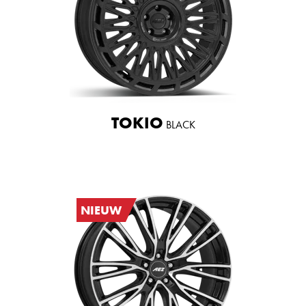
TOKIO
BLACK
NIEUW