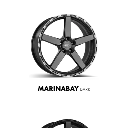
MARINABAY
DARK