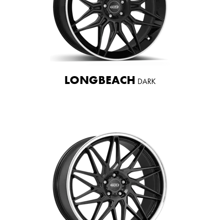
LONGBEACH
DARK