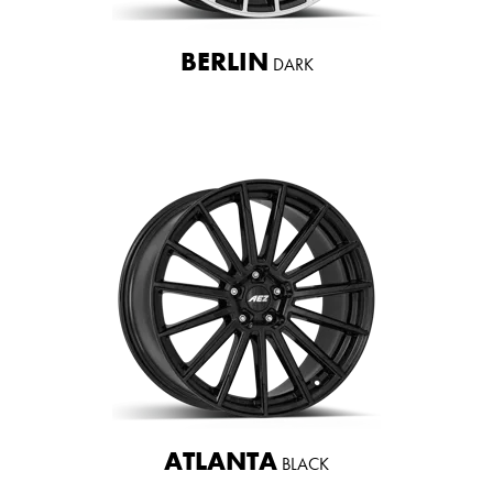
BERLIN
DARK
ATLANTA
BLACK