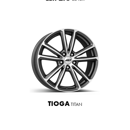
TIOGA
TITAN