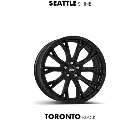
SEATTLE
SHINE
TORONTO
BLACK