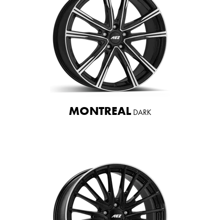
MONTREAL
DARK