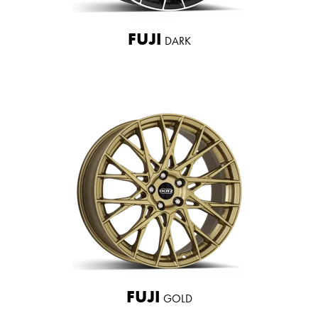
FUJI
DARK
FUJI
GOLD