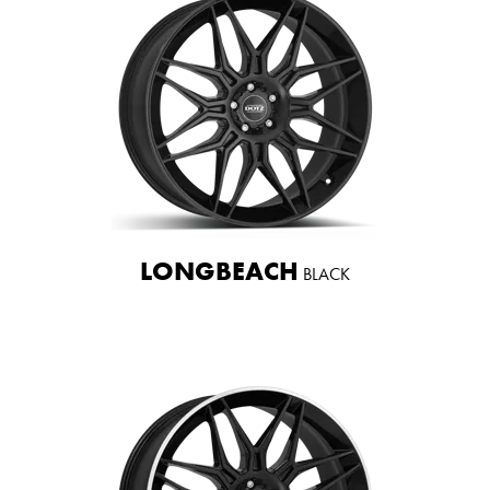
LONGBEACH
BLACK