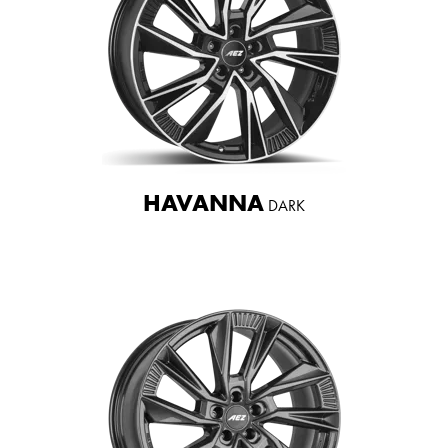
HAVANNA
DARK