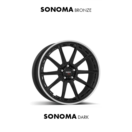
SONOMA
BRONZE
SONOMA
DARK