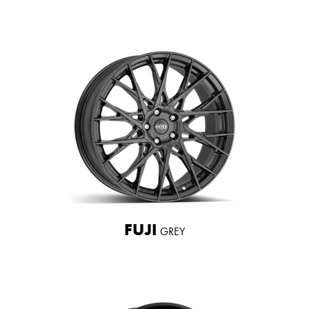
FUJI
GREY