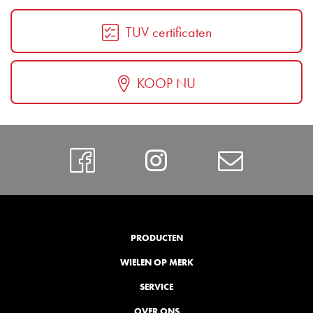
TUV certificaten
KOOP NU
Facebook
Instagram
Contac
PRODUCTEN
WIELEN OP MERK
SERVICE
OVER ONS