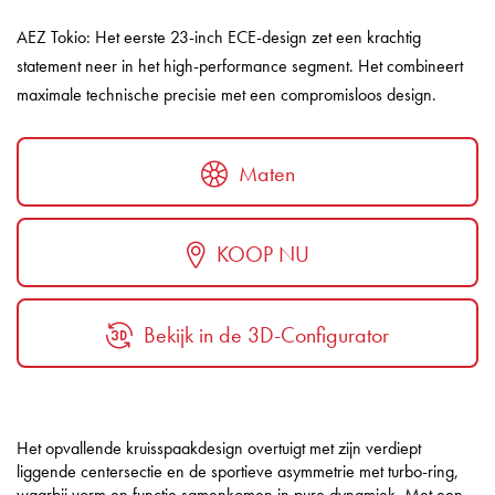
AEZ Tokio: Het eerste 23-inch ECE-design zet een krachtig
statement neer in het high-performance segment. Het combineert
maximale technische precisie met een compromisloos design.
Maten
KOOP NU
Bekijk in de 3D-Configurator
Het opvallende kruisspaakdesign overtuigt met zijn verdiept
liggende centersectie en de sportieve asymmetrie met turbo-ring,
waarbij vorm en functie samenkomen in pure dynamiek. Met een