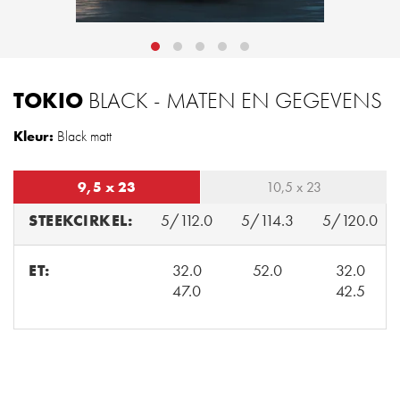
TOKIO
BLACK - MATEN EN GEGEVENS
Kleur:
Black matt
9,5 x 23
10,5 x 23
STEEKCIRKEL:
5/112.0
5/114.3
5/120.0
ET:
32.0
52.0
32.0
47.0
42.5