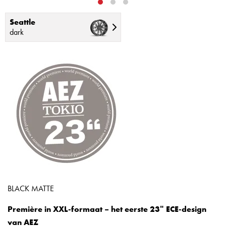
Seattle
dark
BLACK MATTE
Première in XXL-formaat – het eerste 23ʺ ECE-design
van AEZ