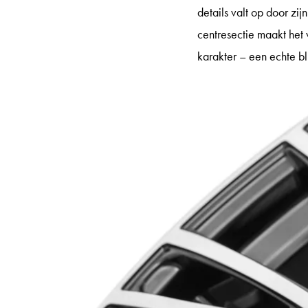
details valt op door zi
centresectie maakt het 
karakter – een echte bl