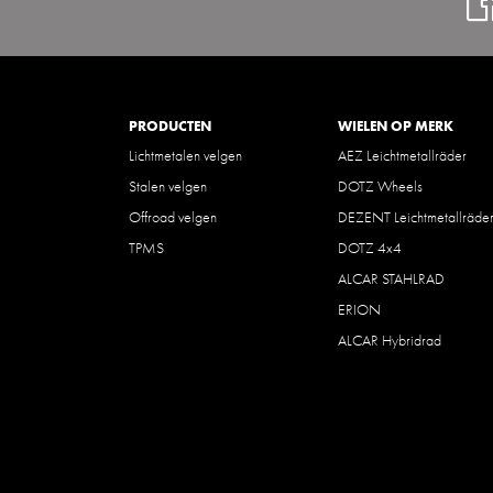
PRODUCTEN
WIELEN OP MERK
Lichtmetalen velgen
AEZ Leichtmetallräder
Stalen velgen
DOTZ Wheels
Offroad velgen
DEZENT Leichtmetallräde
TPMS
DOTZ 4x4
ALCAR STAHLRAD
ERION
ALCAR Hybridrad