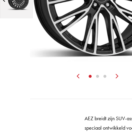
Zurück
Wei
AEZ breidt zijn SUV-ass
speciaal ontwikkeld vo