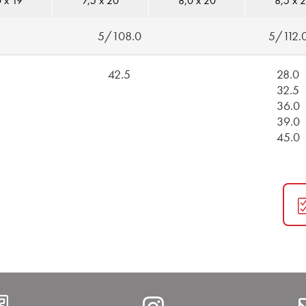
 x 19
7,5 x 20
8,0 x 20
8,5 x 
5/108.0
5/112.
42.5
28.0
32.5
36.0
39.0
45.0