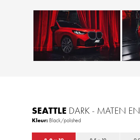
SEATTLE
DARK - MATEN E
Kleur:
Black/polished