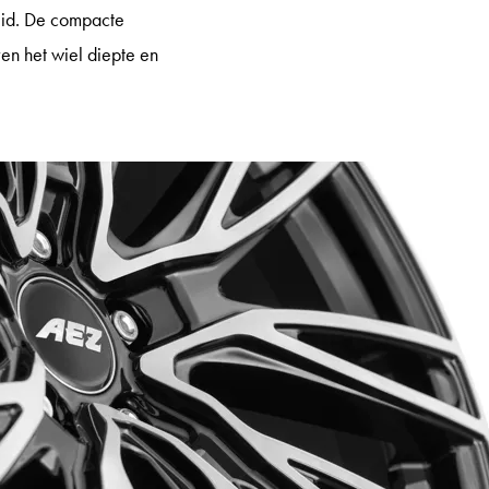
heid. De compacte
ven het wiel diepte en