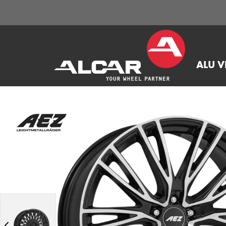
ALU V