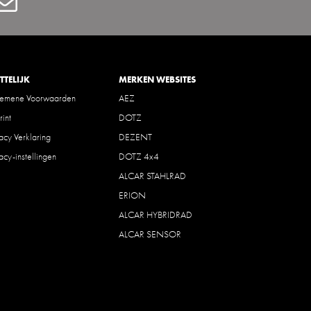
Contact
TTELIJK
MERKEN WEBSITES
gemene Voorwaarden
AEZ
rint
DOTZ
vacy Verklaring
DEZENT
vacy-instellingen
DOTZ 4x4
ALCAR STAHLRAD
ERION
ALCAR HYBRIDRAD
ALCAR SENSOR