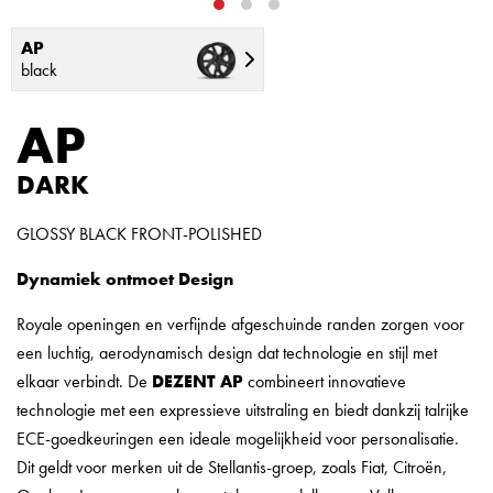
AP
black
AP
DARK
GLOSSY BLACK FRONT-POLISHED
Dynamiek ontmoet Design
Royale openingen en verfijnde afgeschuinde randen zorgen voor
een luchtig, aerodynamisch design dat technologie en stijl met
elkaar verbindt. De
DEZENT AP
combineert innovatieve
technologie met een expressieve uitstraling en biedt dankzij talrijke
ECE-goedkeuringen een ideale mogelijkheid voor personalisatie.
Dit geldt voor merken uit de Stellantis-groep, zoals Fiat, Citroën,