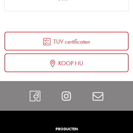
TUV certificaten
KOOP NU
Facebook
Instagram
Contac
PRODUCTEN