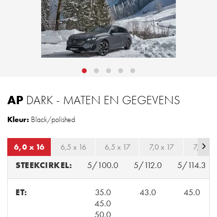
AP
DARK - MATEN EN GEGEVENS
Kleur:
Black/polished
6,0 x 16
6,5 x 16
6,5 x 17
7,0 x 17
7,0 x 1
STEEKCIRKEL:
5/100.0
5/112.0
5/114.3
ET:
35.0
43.0
45.0
45.0
50.0