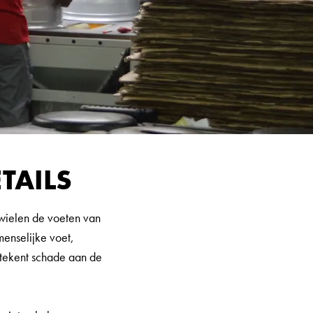
TAILS
 wielen de voeten van
menselijke voet,
betekent schade aan de