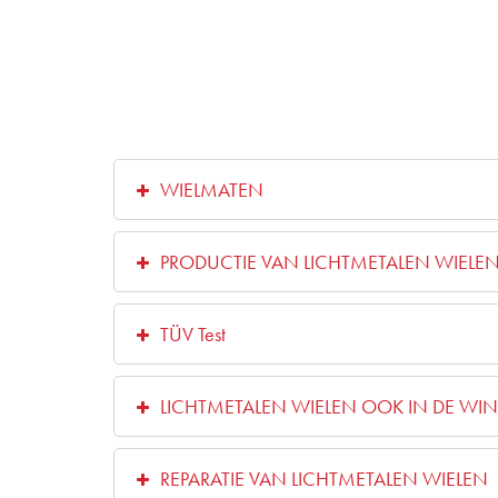
WIELMATEN
PRODUCTIE VAN LICHTMETALEN WIELE
TÜV Test
LICHTMETALEN WIELEN OOK IN DE WIN
REPARATIE VAN LICHTMETALEN WIELEN