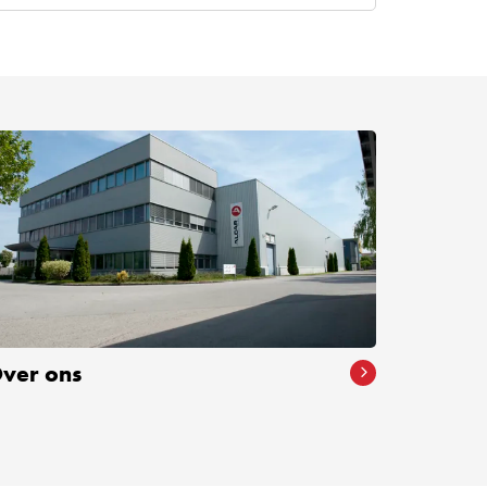
ver ons