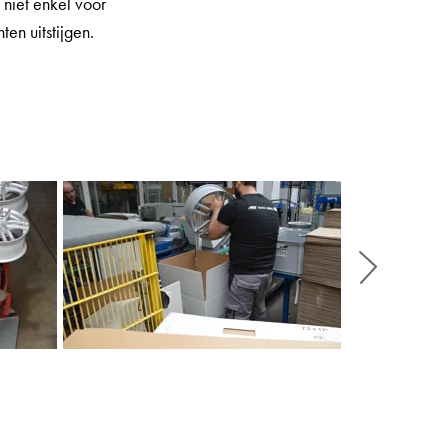
 niet enkel voor
ten uitstijgen.
Weiter