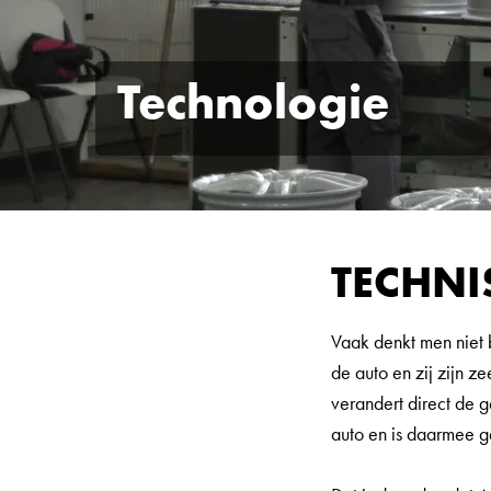
Technologie
TECHNI
Vaak denkt men niet 
de auto en zij zijn z
verandert direct de g
auto en is daarmee g