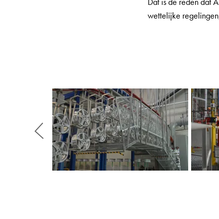
Dat is de reden dat A
wettelijke regelingen
Zurück