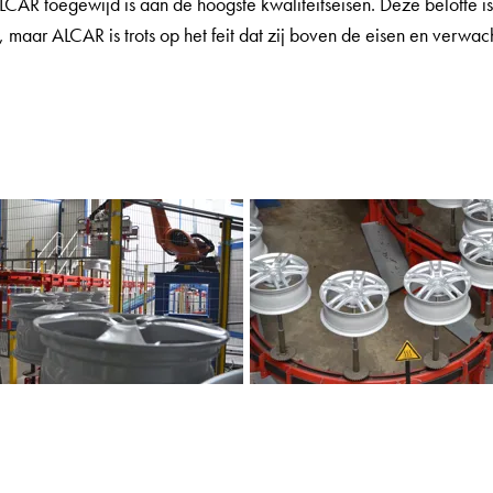
LCAR toegewijd is aan de hoogste kwaliteitseisen. Deze belofte is
, maar ALCAR is trots op het feit dat zij boven de eisen en verwach