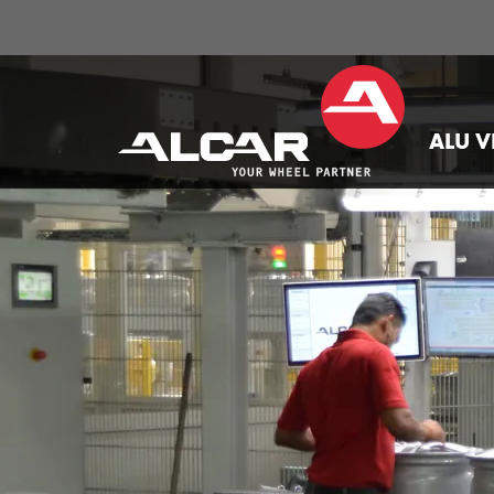
ALU V