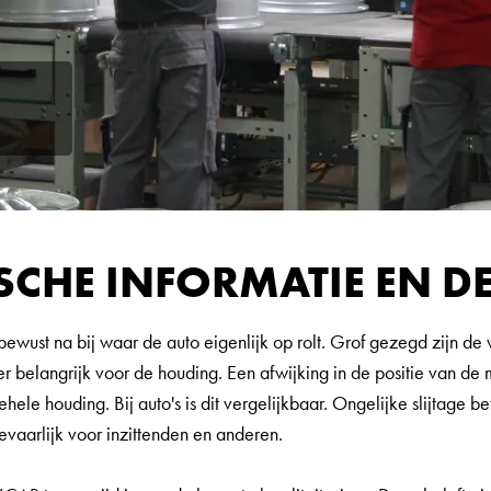
SCHE INFORMATIE EN DE
bewust na bij waar de auto eigenlijk op rolt. Grof gezegd zijn de
eer belangrijk voor de houding. Een afwijking in de positie van de 
ehele houding. Bij auto's is dit vergelijkbaar. Ongelijke slijtage 
evaarlijk voor inzittenden en anderen.