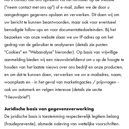
("neem contact met ons op") of e-mail, zullen we de door u
aangedragen gegevens opslaan en verwerken. Dit doen wij om
uw bericht te kunnen beantwoorden, maar ook voor eventueel
benodigde follow-ups en voor documentatiedoeleinden. Bij het
bezoeken van onze website slaan we uw IP-adres op om het
gedrag van de gebruiker te analyseren (details zie punten
"Cookies" en "Webanalyse" hieronder). Op basis van vrijwillige
aanmelding bieden wij een nieuwsbriefdienst om u op de hoogte te
houden van het laatste nieuws over ons bedrijf en onze producten,
en om dat te kunnen doen, verwerken we uw e-mailadres, naam,
woonplaats en - in het geval van marketingacties / prijsvragen -
ook uw automerk en velgen interesse (details zie sectie
"Nieuwsbrief")
Juridische basis van gegevensverwerking
De juridische basis is toestemming respectievelijk legitiem belang
(fraudepreventie), alsmede naleving van wettelijke voorschriften.