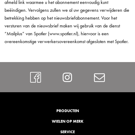
afmeld link waarmee u het abonnement eenvoudig kunt
beëindigen. Vervolgens zullen we al uw gegevens verwijderen die
betrekking hebben op het nieuwsbriefabonnement. Voor het
versturen van de nieuwsbrief maken wij gebruik van de dienst
“Mailplus” van Spotler (www.spotler.nl), hiervoor is een
overeenkomstige verwerkersovereenkomst afgesloten met Spotler.
Facebook
Instagram
Contac
PRODUCTEN
WIELEN OP MERK
SERVICE