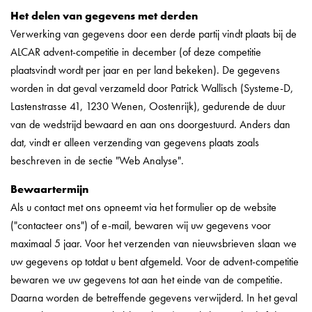
Het delen van gegevens met derden
Verwerking van gegevens door een derde partij vindt plaats bij de
ALCAR advent-competitie in december (of deze competitie
plaatsvindt wordt per jaar en per land bekeken). De gegevens
worden in dat geval verzameld door Patrick Wallisch (Systeme-D,
Lastenstrasse 41, 1230 Wenen, Oostenrijk), gedurende de duur
van de wedstrijd bewaard en aan ons doorgestuurd. Anders dan
dat, vindt er alleen verzending van gegevens plaats zoals
beschreven in de sectie "Web Analyse".
Bewaartermijn
Als u contact met ons opneemt via het formulier op de website
("contacteer ons") of e-mail, bewaren wij uw gegevens voor
maximaal 5 jaar. Voor het verzenden van nieuwsbrieven slaan we
uw gegevens op totdat u bent afgemeld. Voor de advent-competitie
bewaren we uw gegevens tot aan het einde van de competitie.
Daarna worden de betreffende gegevens verwijderd. In het geval