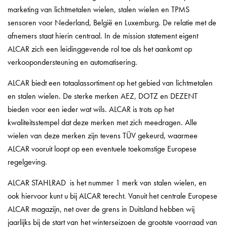
marketing van lichtmetalen wielen, stalen wielen en TPMS
sensoren voor Nederland, België en Luxemburg. De relatie met de
afnemers staat hierin centraal. In de mission statement eigent
ALCAR zich een leidinggevende rol toe als het aankomt op
verkoopondersteuning en automatisering.
ALCAR biedt een totaalassortiment op het gebied van lichtmetalen
en stalen wielen. De sterke merken AEZ, DOTZ en DEZENT
bieden voor een ieder wat wils. ALCAR is trots op het
kwaliteitsstempel dat deze merken met zich meedragen. Alle
wielen van deze merken zijn tevens TÜV gekeurd, waarmee
ALCAR vooruit loopt op een eventuele toekomstige Europese
regelgeving.
ALCAR STAHLRAD is het nummer 1 merk van stalen wielen, en
ook hiervoor kunt u bij ALCAR terecht. Vanuit het centrale Europese
ALCAR magazijn, net over de grens in Duitsland hebben wij
jaarlijks bij de start van het winterseizoen de grootste voorraad van