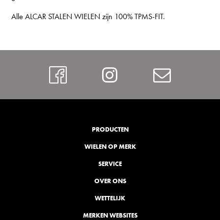
Alle ALCAR STALEN WIELEN zijn 100% TPMS-FIT.
Facebook
Instagram
Contac
PRODUCTEN
WIELEN OP MERK
SERVICE
OVER ONS
WETTELIJK
MERKEN WEBSITES