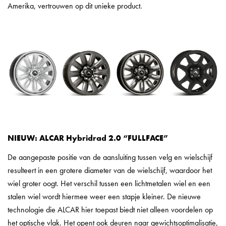
Amerika, vertrouwen op dit unieke product.
NIEUW: ALCAR Hybridrad 2.0 “FULLFACE”
De aangepaste positie van de aansluiting tussen velg en wielschijf
resulteert in een grotere diameter van de wielschijf, waardoor het
wiel groter oogt. Het verschil tussen een lichtmetalen wiel en een
stalen wiel wordt hiermee weer een stapje kleiner. De nieuwe
technologie die ALCAR hier toepast biedt niet alleen voordelen op
het optische vlak. Het opent ook deuren naar gewichtsoptimalisatie,