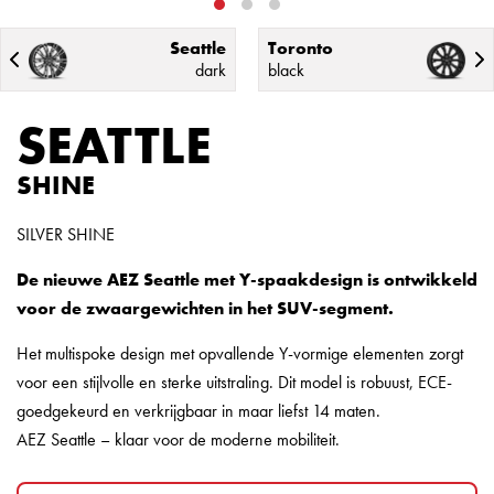
Seattle
Toronto
dark
black
SEATTLE
SHINE
SILVER SHINE
De nieuwe AEZ Seattle met Y-spaakdesign is ontwikkeld
voor de zwaargewichten in het SUV-segment.
Het multispoke design met opvallende Y-vormige elementen zorgt
voor een stijlvolle en sterke uitstraling. Dit model is robuust, ECE-
goedgekeurd en verkrijgbaar in maar liefst 14 maten.
AEZ Seattle – klaar voor de moderne mobiliteit.