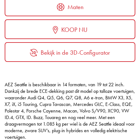
Maten
KOOP NU
Bekijk in de 3D-Configurator
AEZ Seattle is beschikbaar in 14 formaten, van 19 tot 22 inch.
Dankzij de brede ECE-dekking past dit model op talloze voertuigen,
waaronder Audi Q4, Q5, Q6, Q7, Q8, A6 e-tron, BMW X3, X5,
X7, iX, i5 Touring, Cupra Tavascan, Mercedes GLC, E-Class, EQE,
Polestar 4, Porsche Cayenne, Macan, Volvo S/V90, XC90, VW
ID.4, GTX, ID. Buzz, Touareg en nog veel meer. Met een
draagvermogen tot 1.085 kg per wiel is de AEZ Seattle ideaal voor
moderne, zware SUV’s, plug-in hybrides en volledig elektrische
voertuigen.