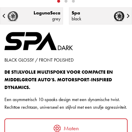
LagunaSeca
Spa
grey
black
BLACK GLOSSY / FRONT POLISHED
DE STIJLVOLLE MULTISPOKE VOOR COMPACTE EN
MIDDELGROTE AUTO'S.
MOTORSPORT-INSPIRED
DYNAMICS.
Een asymmetrisch 10-spaaks design met een dynamische twist.
Rechttoe rechtaan, universeel en stijlvol met een snufje agressiviteit.
Maten