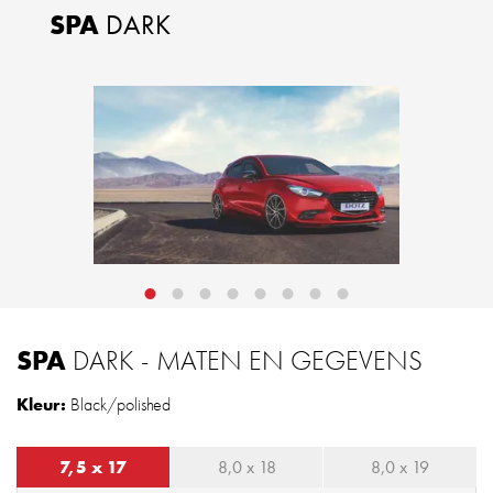
SPA
DARK
SPA
DARK - MATEN EN GEGEVENS
Kleur:
Black/polished
7,5 x 17
8,0 x 18
8,0 x 19