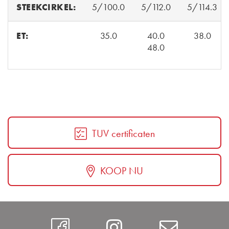
STEEKCIRKEL:
5/100.0
5/112.0
5/114.3
ET:
35.0
40.0
38.0
48.0
TUV certificaten
KOOP NU
Facebook
Instagram
Contac