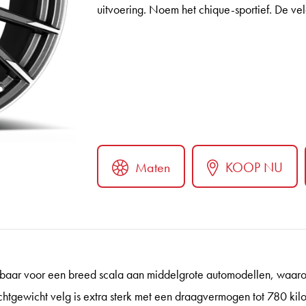
uitvoering. Noem het chique-sportief. De vel
Maten
KOOP NU
ter
rbaar voor een breed scala aan middelgrote automodellen, waar
lichtgewicht velg is extra sterk met een draagvermogen tot 780 kil