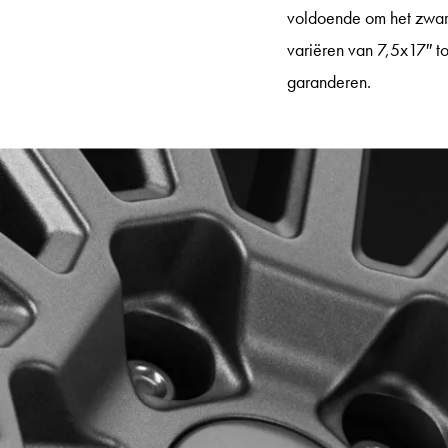
voldoende om het zware
variëren van 7,5x17″ to
garanderen.