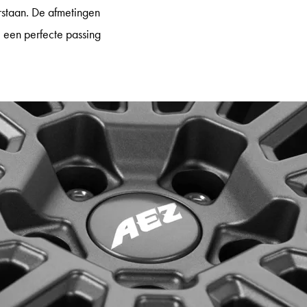
rstaan. De afmetingen
e een perfecte passing