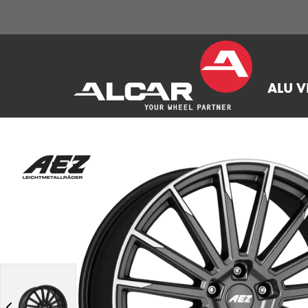
ALU V