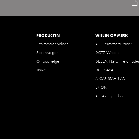
PRODUCTEN
WIELEN OP MERK
Lichtmetalen velgen
AEZ Leichtmetallräder
Stalen velgen
DOTZ Wheels
Offroad velgen
DEZENT Leichtmetallräde
TPMS
DOTZ 4x4
ALCAR STAHLRAD
ERION
ALCAR Hybridrad