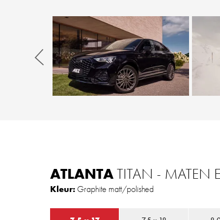
Zurück
ATLANTA
TITAN - MATEN
Kleur:
Graphite matt/polished