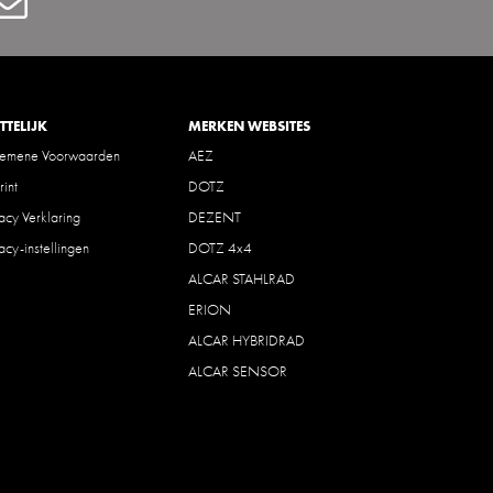
Contact
TTELIJK
MERKEN WEBSITES
gemene Voorwaarden
AEZ
rint
DOTZ
vacy Verklaring
DEZENT
vacy-instellingen
DOTZ 4x4
ALCAR STAHLRAD
ERION
ALCAR HYBRIDRAD
ALCAR SENSOR