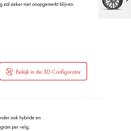
g zal zeker niet onopgemerkt blijven.
Bekijk in de 3D-Configurator
onder ook hybride en
ogram per velg,