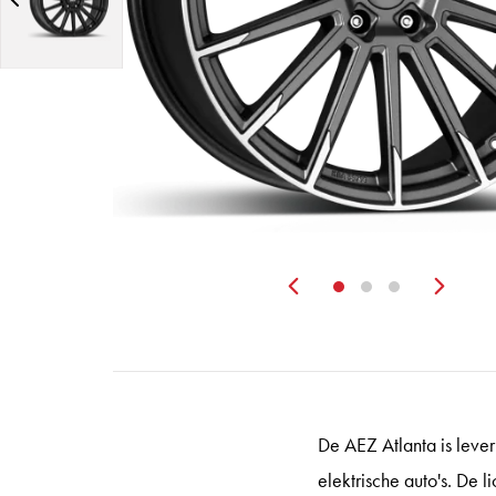
Zurück
Wei
De AEZ Atlanta is leve
elektrische auto's. De 