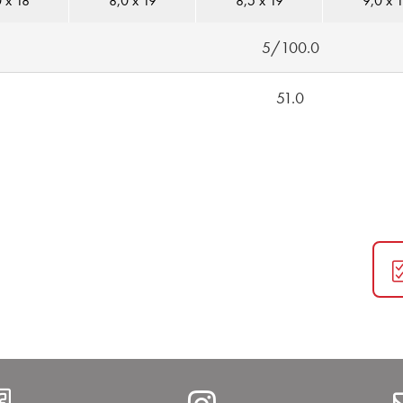
 x 18
8,0 x 19
8,5 x 19
9,0 x 
5/100.0
51.0