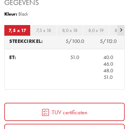
GEGEVENS
Kleur:
Black
7,5 x 17
7,5 x 18
8,0 x 18
8,0 x 19
8,5 x 1
STEEKCIRKEL:
5/100.0
5/112.0
ET:
51.0
40.0
46.0
48.0
51.0
TUV certificaten