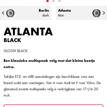
Berlin
Atlanta
dark
titan
ATLANTA
BLACK
GLOSSY BLACK
Een klassieke multispaak velg met dat kleine beetje
extra.
Talrijke ECE- en ABE-aansluitingen zijn beschikbaar voor een
breed scala aan voertuigen. Van A voor Audi tot V voor Volvo. De
glanzend zwarte multispaaks velg is verkrijgbaar van 17 t/m 20
inch.