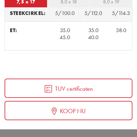
7,5 x 17
8,0 x 18
8,0 x 19
STEEKCIRKEL:
5/100.0
5/112.0
5/114.3
ET:
35.0
35.0
38.0
45.0
40.0
TUV certificaten
KOOP NU