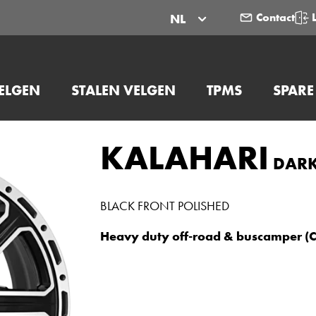
Contact
NL
ELGEN
STALEN VELGEN
TPMS
SPARE
KALAHARI
DAR
BLACK FRONT POLISHED
Heavy duty off-road & buscamper (