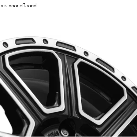
ust voor off-road