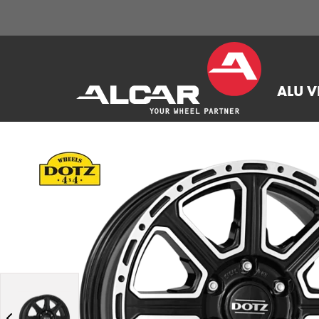
ALU V