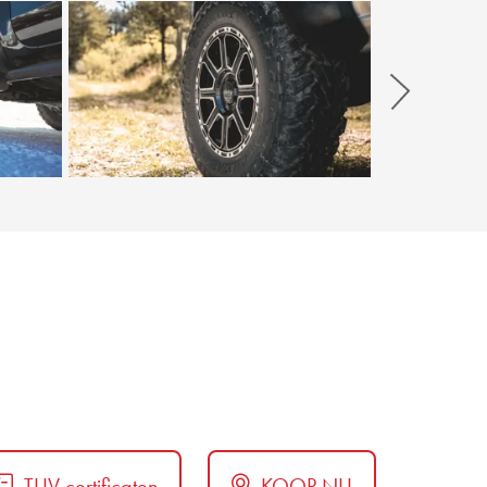
Weiter
TUV certificaten
KOOP NU