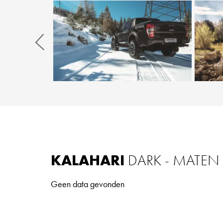
Zurück
KALAHARI
DARK - MATEN
Geen data gevonden