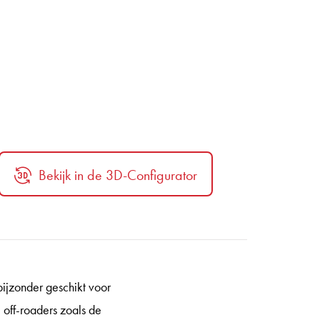
Bekijk in de 3D-Configurator
ijzonder geschikt voor
 off-roaders zoals de