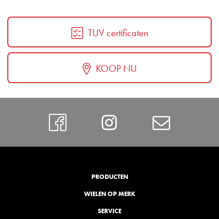
TUV certificaten
KOOP NU
Facebook
Instagram
Contac
PRODUCTEN
WIELEN OP MERK
SERVICE