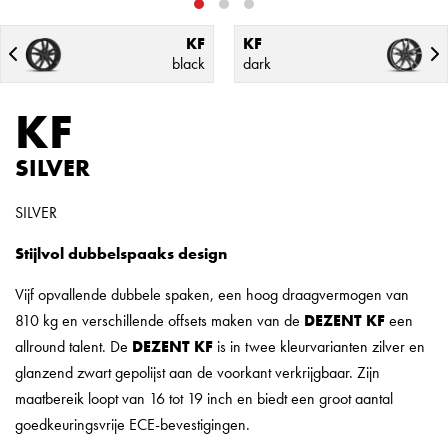
KF
KF
black
dark
KF
SILVER
SILVER
Stijlvol dubbelspaaks design
Vijf opvallende dubbele spaken, een hoog draagvermogen van
810 kg en verschillende offsets maken van de
DEZENT KF
een
allround talent. De
DEZENT KF
is in twee kleurvarianten zilver en
glanzend zwart gepolijst aan de voorkant verkrijgbaar. Zijn
maatbereik loopt van 16 tot 19 inch en biedt een groot aantal
goedkeuringsvrije ECE-bevestigingen.