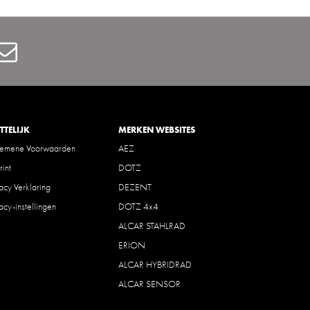
Contact
TTELIJK
MERKEN WEBSITES
gemene Voorwaarden
AEZ
rint
DOTZ
vacy Verklaring
DEZENT
vacy-instellingen
DOTZ 4x4
ALCAR STAHLRAD
ERION
ALCAR HYBRIDRAD
ALCAR SENSOR