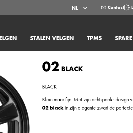
Contact
NL
ELGEN
STALEN VELGEN
TPMS
SPARE
02
BLACK
BLACK
Klein maar fijn. Met zijn achtspaaks design 
02 black
in zijn elegante zwart de perfect