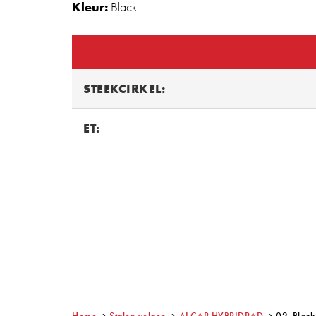
Kleur:
Black
STEEKCIRKEL:
ET: