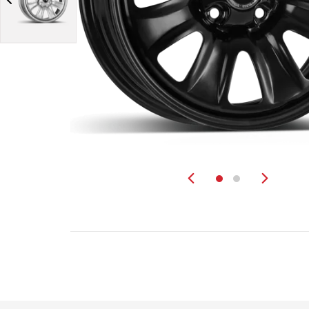
Zurück
Weit