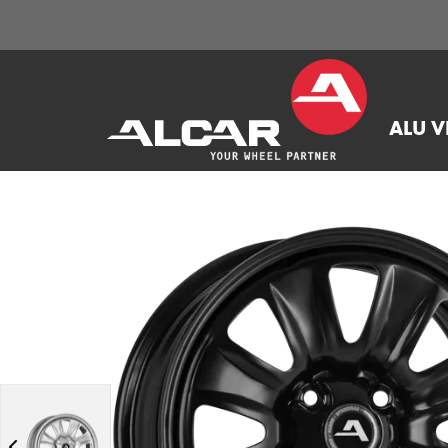
ALU V