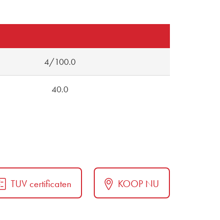
4/100.0
40.0
TUV certificaten
KOOP NU