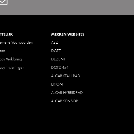
Contact
TTELIJK
MERKEN WEBSITES
gemene Voorwaarden
AEZ
rint
DOTZ
vacy Verklaring
DEZENT
vacy-instellingen
DOTZ 4x4
ALCAR STAHLRAD
ERION
ALCAR HYBRIDRAD
ALCAR SENSOR