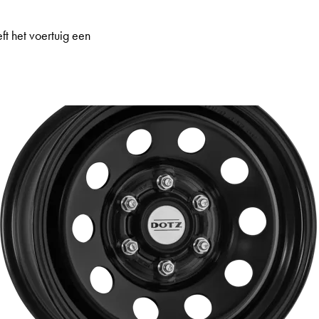
ft het voertuig een