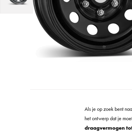
Als je op zoek bent na
het ontwerp dat je moet
draagvermogen tot