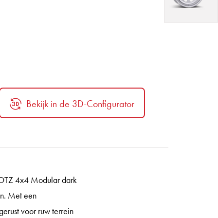
Bekijk in de 3D-Configurator
e DOTZ 4x4 Modular dark
aan. Met een
rust voor ruw terrein