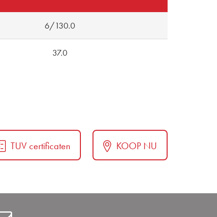
6/130.0
37.0
TUV certificaten
KOOP NU