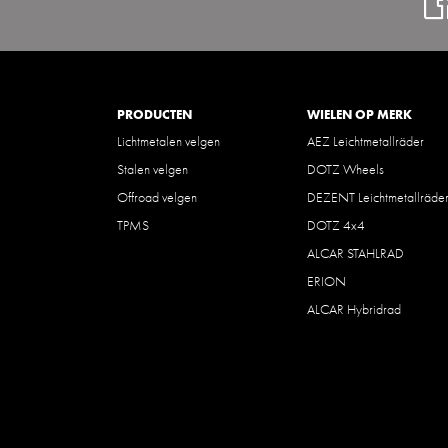
PRODUCTEN
WIELEN OP MERK
Lichtmetalen velgen
AEZ Leichtmetallräder
Stalen velgen
DOTZ Wheels
Offroad velgen
DEZENT Leichtmetallräde
TPMS
DOTZ 4x4
ALCAR STAHLRAD
ERION
ALCAR Hybridrad