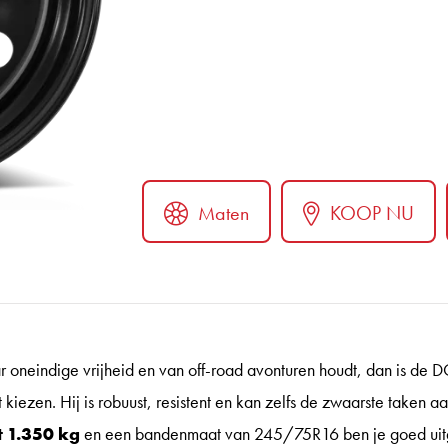
Maten
KOOP NU
ar oneindige vrijheid en van off-road avonturen houdt, dan is d
 kiezen. Hij is robuust, resistent en kan zelfs de zwaarste taken 
 1.350 kg
en een bandenmaat van 245/75R16 ben je goed uitge