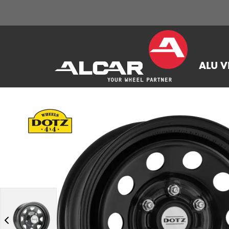
ALU V