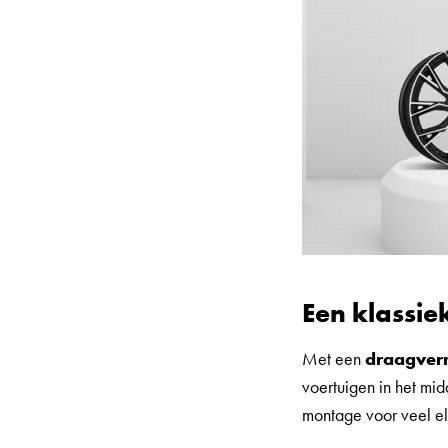
Een klassie
Met een
draagver
voertuigen in het mi
montage voor veel el