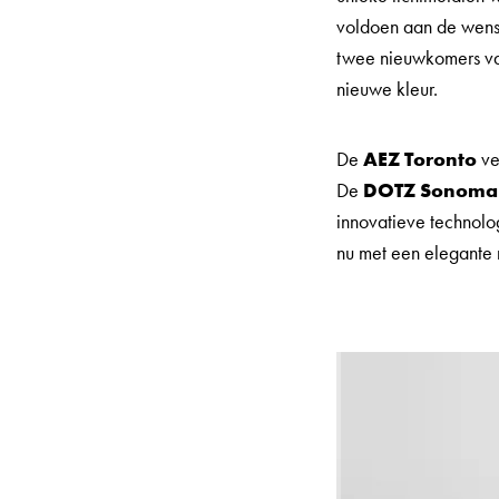
voldoen aan de wens
twee nieuwkomers v
nieuwe kleur.
De
AEZ Toronto
ve
De
DOTZ Sonoma
innovatieve technolo
nu met een elegante