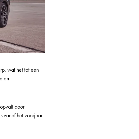
p, wat het tot een
e en
 opvalt door
is vanaf het voorjaar