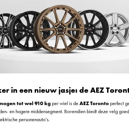
ker in een nieuw jasje: de AEZ Toron
mogen tot wel 910 kg
per wiel is de
AEZ Toronto
perfect ge
dden- en hogere middensegment. Bovendien biedt deze velg goed
ektrische personenauto’s.