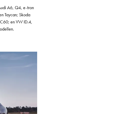
udi A6, Q4, e-tron
 en Taycan; Skoda
XC60; en VW ID.4,
odellen.