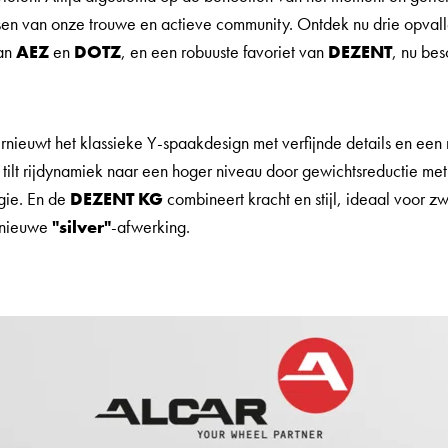
en van onze trouwe en actieve community. Ontdek nu drie opval
an
AEZ
en
DOTZ
, en een robuuste favoriet van
DEZENT
, nu bes
rnieuwt het klassieke Y-spaakdesign met verfijnde details en een 
tilt rijdynamiek naar een hoger niveau door gewichtsreductie me
gie. En de
DEZENT KG
combineert kracht en stijl, ideaal voor z
 nieuwe
"silver"
-afwerking.