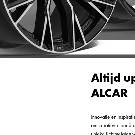
Altijd 
ALCAR
Innovatie en inspira
om creatieve ideeën
unieke lichtmetalen 