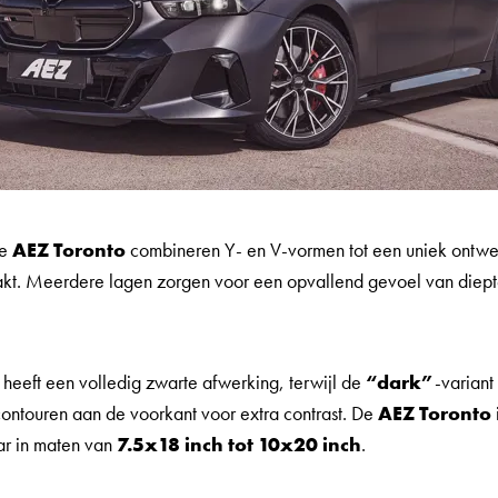
de
AEZ Toronto
combineren Y- en V-vormen tot een uniek ontwer
akt. Meerdere lagen zorgen voor een opvallend gevoel van diept
t heeft een volledig zwarte afwerking, terwijl de
“dark”
-variant
contouren aan de voorkant voor extra contrast. De
AEZ Toronto
ar in maten van
7.5x18 inch tot 10x20 inch
.