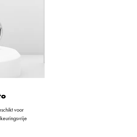
to
schikt voor
keuringsvrije