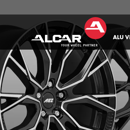
ALU V