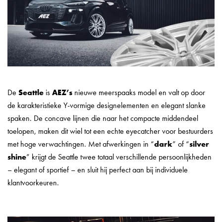
De
Seattle
is
AEZ’s
nieuwe meerspaaks model en valt op door
de karakteristieke Y-vormige designelementen en elegant slanke
spaken. De concave lijnen die naar het compacte middendeel
toelopen, maken dit wiel tot een echte eyecatcher voor bestuurders
met hoge verwachtingen. Met afwerkingen in “
dark
” of “
silver
shine
” krijgt de Seattle twee totaal verschillende persoonlijkheden
– elegant of sportief – en sluit hij perfect aan bij individuele
klantvoorkeuren.