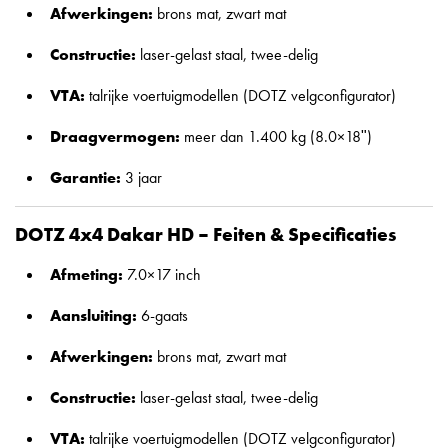
Afwerkingen:
brons mat, zwart mat
Constructie:
laser-gelast staal, twee-delig
VTA:
talrijke voertuigmodellen (DOTZ velgconfigurator)
Draagvermogen:
meer dan 1.400 kg (8.0×18ʺ)
Garantie:
3 jaar
DOTZ 4x4 Dakar HD – Feiten & Specificaties
Afmeting:
7.0×17 inch
Aansluiting:
6-gaats
Afwerkingen:
brons mat, zwart mat
Constructie:
laser-gelast staal, twee-delig
VTA:
talrijke voertuigmodellen (DOTZ velgconfigurator)