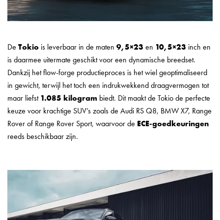
De
Tokio
is leverbaar in de maten
9,5×23
en
10,5×23
inch en
is daarmee uitermate geschikt voor een dynamische breedset.
Dankzij het flow-forge productieproces is het wiel geoptimaliseerd
in gewicht, terwijl het toch een indrukwekkend draagvermogen tot
maar liefst
1.085 kilogram
biedt. Dit maakt de Tokio de perfecte
keuze voor krachtige SUV’s zoals de Audi RS Q8, BMW X7, Range
Rover of Range Rover Sport, waarvoor de
ECE-goedkeuringen
reeds beschikbaar zijn.