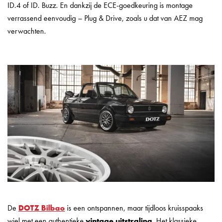
ID.4 of ID. Buzz. En dankzij de ECE-goedkeuring is montage
verrassend eenvoudig – Plug & Drive, zoals u dat van AEZ mag
verwachten.
De
DOTZ Bilbao
is een ontspannen, maar tijdloos kruisspaaks
wiel met een authentieke
vintage uitstraling
. Het klassieke