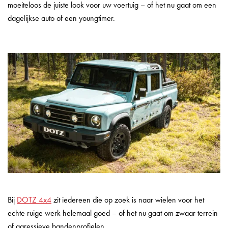
moeiteloos de juiste look voor uw voertuig – of het nu gaat om een
dagelijkse auto of een youngtimer.
Bij
DOTZ 4x4
zit iedereen die op zoek is naar wielen voor het
echte ruige werk helemaal goed – of het nu gaat om zwaar terrein
of agressieve bandenprofielen.