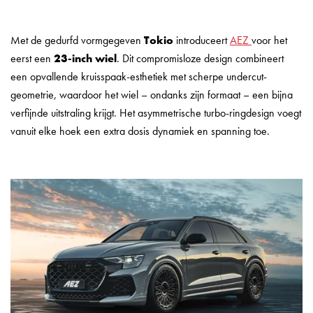
Met de gedurfd vormgegeven
Tokio
introduceert
AEZ
voor het
eerst een
23-inch wiel
. Dit compromisloze design combineert
een opvallende kruisspaak-esthetiek met scherpe undercut-
geometrie, waardoor het wiel – ondanks zijn formaat – een bijna
verfijnde uitstraling krijgt. Het asymmetrische turbo-ringdesign voegt
vanuit elke hoek een extra dosis dynamiek en spanning toe.