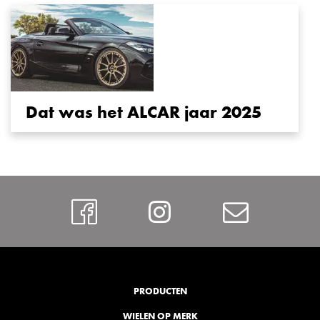
Dat was het ALCAR jaar 2025
Facebook
Instagram
Contac
PRODUCTEN
WIELEN OP MERK