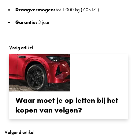
Draagvermogen:
tot 1.000 kg (7.0×17ʺ)
Garantie:
3 jaar
Vorig artikel
Waar moet je op letten bij het
kopen van velgen?
Volgend artikel