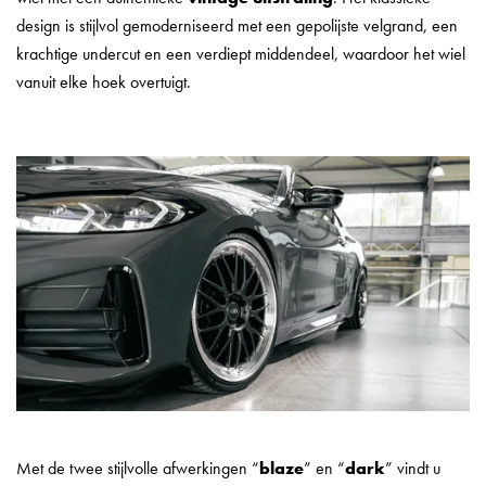
design is stijlvol gemoderniseerd met een gepolijste velgrand, een
krachtige undercut en een verdiept middendeel, waardoor het wiel
vanuit elke hoek overtuigt.
Met de twee stijlvolle afwerkingen “
blaze
” en “
dark
” vindt u