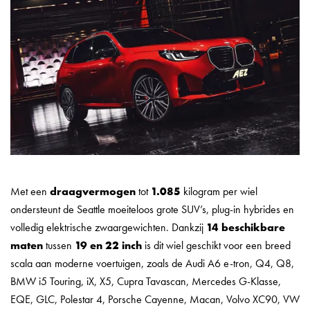
Met een
draagvermogen
tot
1.085
kilogram per wiel
ondersteunt de Seattle moeiteloos grote SUV’s, plug-in hybrides en
volledig elektrische zwaargewichten. Dankzij
14 beschikbare
maten
tussen
19
en 22 inch
is dit wiel geschikt voor een breed
scala aan moderne voertuigen, zoals de Audi A6 e-tron, Q4, Q8,
BMW i5 Touring, iX, X5, Cupra Tavascan, Mercedes G-Klasse,
EQE, GLC, Polestar 4, Porsche Cayenne, Macan, Volvo XC90, VW