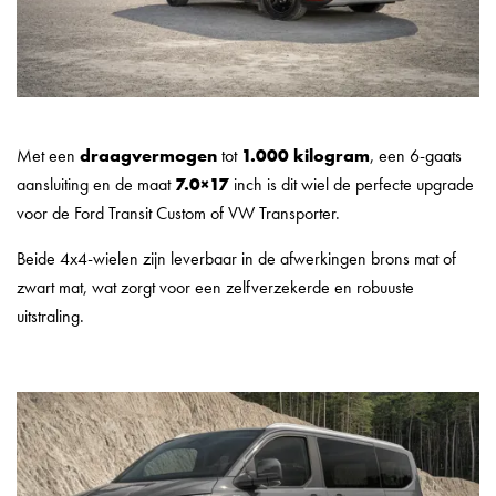
Met een
draagvermogen
tot
1.000 kilogram
, een 6-gaats
aansluiting en de maat
7.0×17
inch is dit wiel de perfecte upgrade
voor de Ford Transit Custom of VW Transporter.
Beide 4x4-wielen zijn leverbaar in de afwerkingen brons mat of
zwart mat, wat zorgt voor een zelfverzekerde en robuuste
uitstraling.