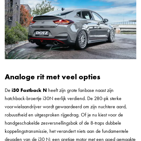
Analoge rit met veel opties
De
i30 Fastback N
heeft zijn grote fanbase naast zijn
hatchback-broertje i30N eerlijk verdiend. De 280-pk sterke
voorwielaandrijver wordt gewaardeerd om zijn nuchtere aard,
robuustheid en uitgesproken rijgedrag. Of je nu kiest voor de
handgeschakelde zesversnellingsbak of de 8-traps dubbele
koppelingstransmissie, het verandert niets aan de fundamentele
deugden van de i30 N: een gretige motor met een goed gemaakte