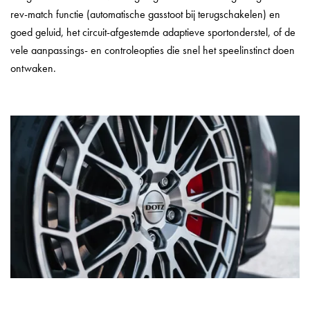
rev-match functie (automatische gasstoot bij terugschakelen) en
goed geluid, het circuit-afgestemde adaptieve sportonderstel, of de
vele aanpassings- en controleopties die snel het speelinstinct doen
ontwaken.