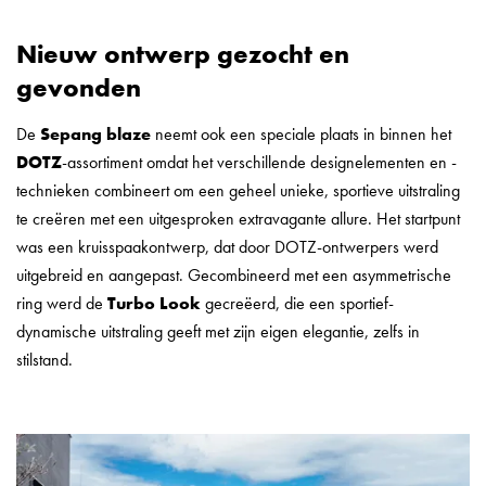
Nieuw ontwerp gezocht en
gevonden
De
Sepang blaze
neemt ook een speciale plaats in binnen het
DOTZ
-assortiment omdat het verschillende designelementen en -
technieken combineert om een geheel unieke, sportieve uitstraling
te creëren met een uitgesproken extravagante allure. Het startpunt
was een kruisspaakontwerp, dat door DOTZ-ontwerpers werd
uitgebreid en aangepast. Gecombineerd met een asymmetrische
ring werd de
Turbo Look
gecreëerd, die een sportief-
dynamische uitstraling geeft met zijn eigen elegantie, zelfs in
stilstand.