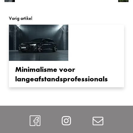
Powered by
Usercentrics Consent
Management Platform
Vorig artikel
Minimalisme voor
langeafstandsprofessionals
Facebook
Instagram
Contac