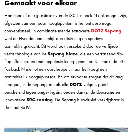
Gemaakt voor elkaar
Hoe sportief de rijprestaties van de i30 Fastback N ook mogen zijn,
afgezien van een paar hoogtepunten, is het ontwerp nogal
conventioneel. In combinatie met de extraverte
DOTZ Sepang
wint de Hyundai aanzienlijk aan uitstraling en sportieve
aantrekkingskracht. Dit wordt ook verzekerd door de verfijnde
verftechnologie van de
Sepang blaze
, die een verrassend flip-
flop effect creëert met opgeloste kleurpigmenten. Dit maakt de i30
Fastback N niet tot een opschepper, maar het voegt een
aantrekkelijk hoogtepunt toe. En om ervoor te zorgen dat dit lang
meegaat, is de Sepang, net als alle
DOTZ
-velgen, goed
beschermd tegen omgevingsinvloeden dankzij de duurzame en
innovatieve
SRC-coating
. De Sepang is exclusief verkrijgbaar in
de maat 8x19.