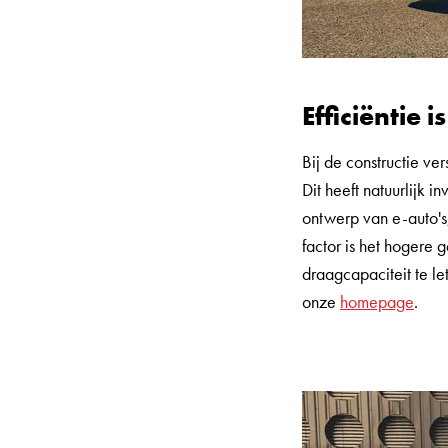
Efficiëntie i
Bij de constructie ve
Dit heeft natuurlijk 
ontwerp van e-auto's,
factor is het hogere 
draagcapaciteit te let
onze
homepage
.