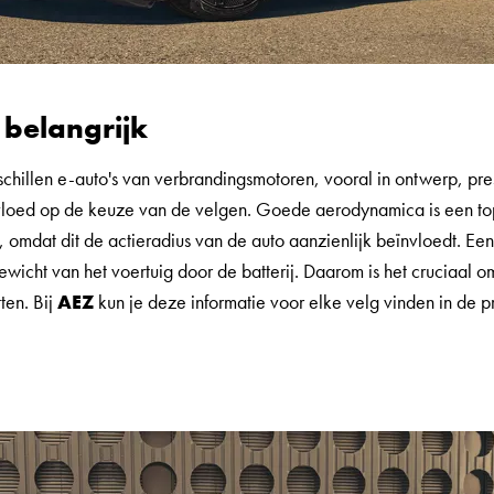
s belangrijk
rschillen e-auto's van verbrandingsmotoren, vooral in ontwerp, pre
invloed op de keuze van de velgen. Goede aerodynamica is een topp
 omdat dit de actieradius van de auto aanzienlijk beïnvloedt. Ee
gewicht van het voertuig door de batterij. Daarom is het cruciaal 
ten. Bij
AEZ
kun je deze informatie voor elke velg vinden in de p