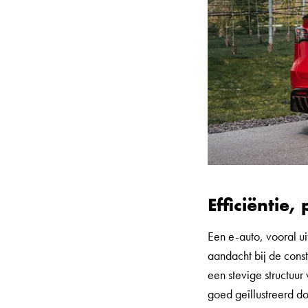
Efficiëntie,
Een e-auto, vooral ui
aandacht bij de const
een stevige structuur
goed geïllustreerd d