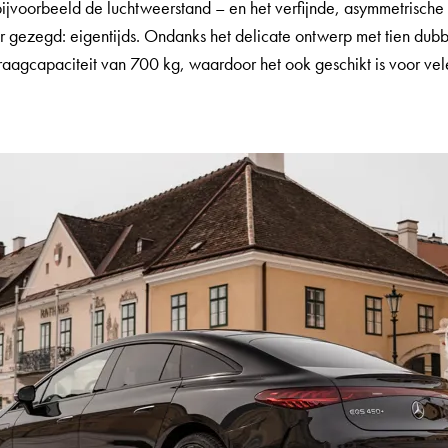
bijvoorbeeld de luchtweerstand – en het verfijnde, asymmetrische 
beter gezegd: eigentijds. Ondanks het delicate ontwerp met tien dub
aagcapaciteit van 700 kg, waardoor het ook geschikt is voor vele