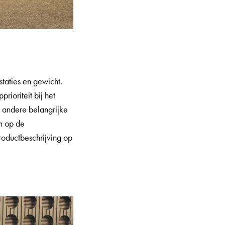
staties en gewicht.
rioriteit bij het
n andere belangrijke
om op de
roductbeschrijving op