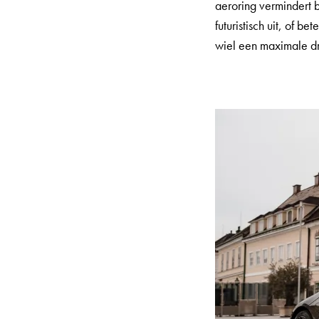
aeroring vermindert 
futuristisch uit, of 
wiel een maximale dr