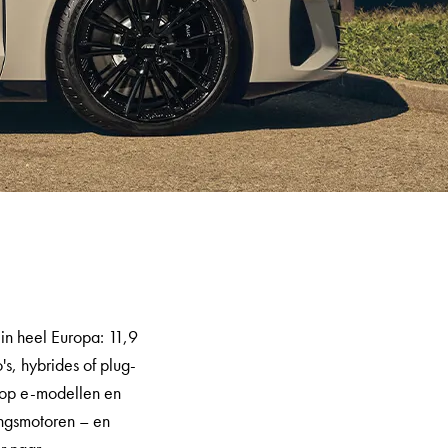
in heel Europa: 11,9
s, hybrides of plug-
n op e-modellen en
ingsmotoren – en