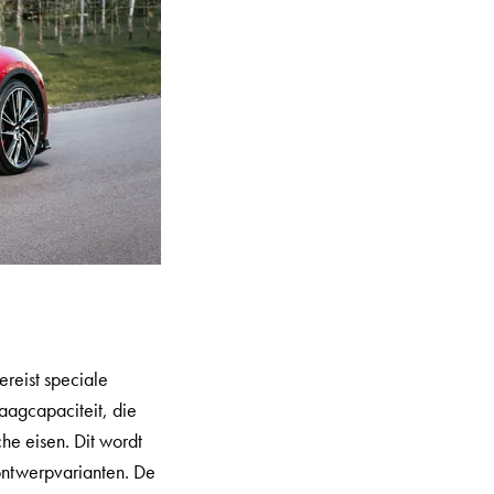
ereist speciale
aagcapaciteit, die
he eisen. Dit wordt
ntwerpvarianten. De