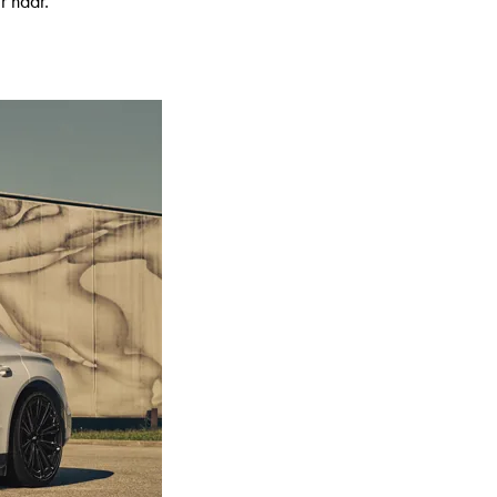
r naar.