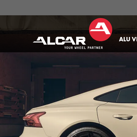
ALU V