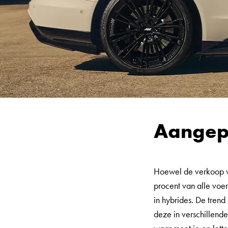
Aangepa
Hoewel de verkoop va
procent van alle voe
in hybrides. De trend
deze in verschillend