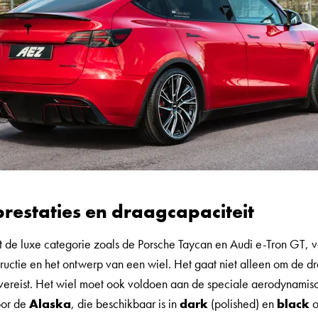
 prestaties en draagcapaciteit
t de luxe categorie zoals de Porsche Taycan en Audi e-Tron GT, v
ructie en het ontwerp van een wiel. Het gaat niet alleen om de dr
 vereist. Het wiel moet ook voldoen aan de speciale aerodynamisc
oor de
Alaska
, die beschikbaar is in
dark
(polished) en
black
o