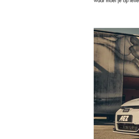
waar moet je op lett