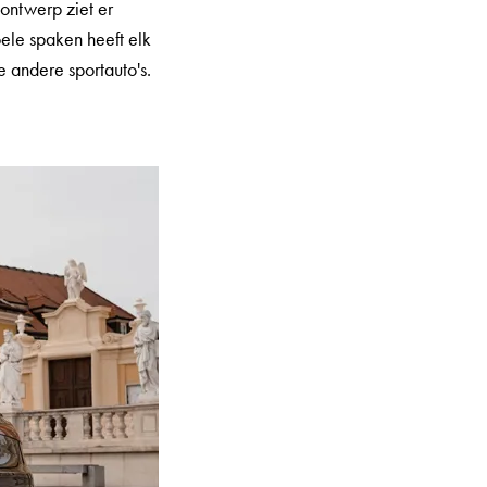
ontwerp ziet er
bele spaken heeft elk
 andere sportauto's.