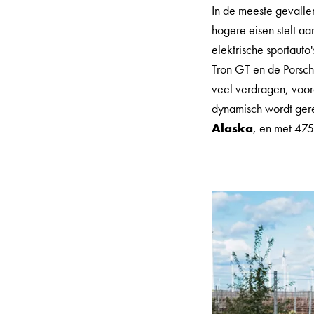
In de meeste gevall
hogere eisen stelt a
elektrische sportaut
Tron GT en de Porsch
veel verdragen, voo
dynamisch wordt gere
Alaska
, en met 475