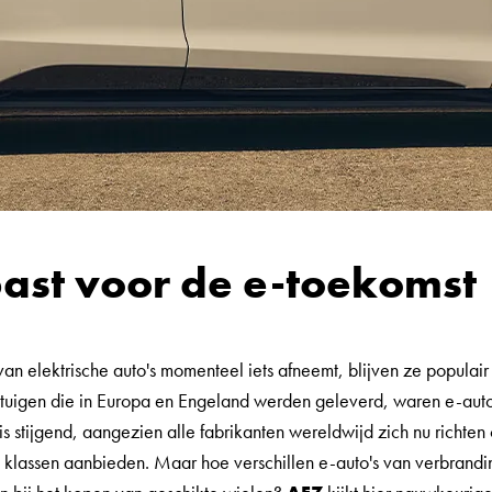
st voor de e-toekomst
n elektrische auto's momenteel iets afneemt, blijven ze populair 
rtuigen die in Europa en Engeland werden geleverd, waren e-auto'
 is stijgend, aangezien alle fabrikanten wereldwijd zich nu richte
e klassen aanbieden. Maar hoe verschillen e-auto's van verbrand