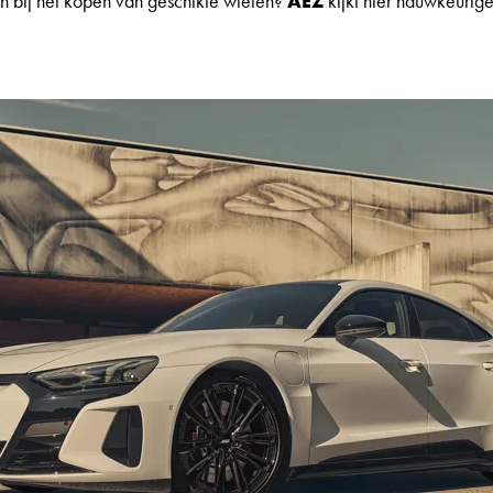
en bij het kopen van geschikte wielen?
AEZ
kijkt hier nauwkeurige