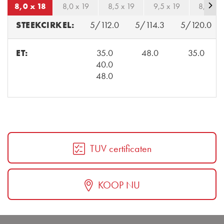
8,0 x 18
8,0 x 19
8,5 x 19
9,5 x 19
8,0 x 2
STEEKCIRKEL:
5/112.0
5/114.3
5/120.0
ET:
35.0
48.0
35.0
40.0
48.0
TUV certificaten
KOOP NU