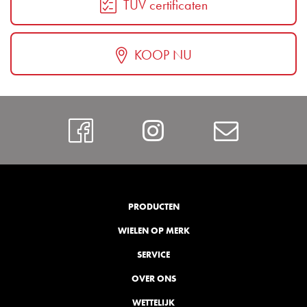
TUV certificaten
KOOP NU
Facebook
Instagram
Contac
PRODUCTEN
WIELEN OP MERK
SERVICE
OVER ONS
WETTELIJK