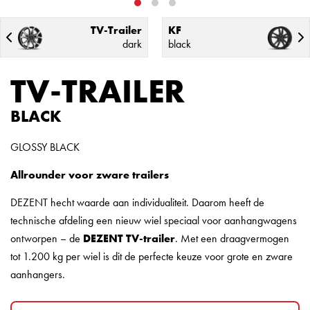
TV-Trailer
KF
dark
black
TV-TRAILER
BLACK
GLOSSY BLACK
Allrounder voor zware trailers
DEZENT hecht waarde aan individualiteit. Daarom heeft de
technische afdeling een nieuw wiel speciaal voor aanhangwagens
ontworpen – de
DEZENT TV-trailer
. Met een draagvermogen
tot 1.200 kg per wiel is dit de perfecte keuze voor grote en zware
aanhangers.