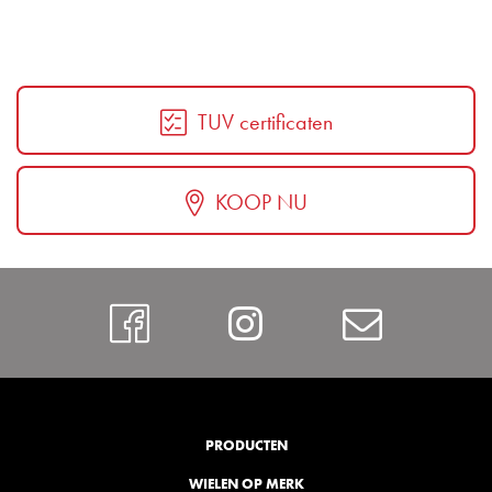
TUV certificaten
KOOP NU
Facebook
Instagram
Contac
PRODUCTEN
WIELEN OP MERK