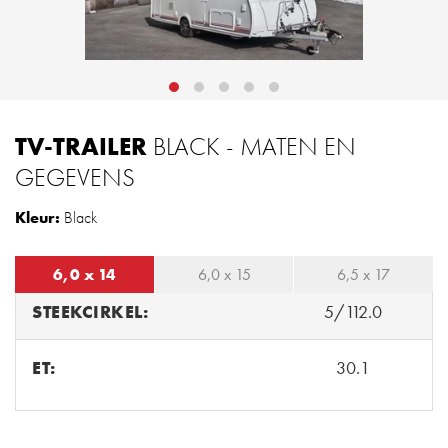
TV-TRAILER
BLACK - MATEN EN
GEGEVENS
Kleur:
Black
6,0 x 14
6,0 x 15
6,5 x 17
STEEKCIRKEL:
5/112.0
ET:
30.1