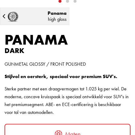
Panama
high gloss
PANAMA
DARK
GUNMETAL GLOSSY / FRONT POLISHED
Stijlvol en oersterk, speciaal voor premium SUV's.
Sterke partner met een draagvermogen tot 1.025 kg per wiel. De
moderne, concave kruisspaak is speciaal ontwikkeld voor SUV's in
het premiumsegment. ABE- en ECE-certificering is beschikbaar
voor tal van automodellen.
Maten