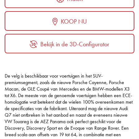
KOOP NU
Bekijk in de 3D-Configurator
De velg is beschikbaar voor voertuigen in het SUV-
premiumsegment, zoals de nieuwe Porsche Cayenne, Porsche
Macan, de GLE Coupé van Mercedes en de BMW-modellen X3
tot X6. De meeste van de genoemde voertuigen hebben een ECE-
homologatie wat betekent dat de wielen 100% overeenkomen met
de specificaties van de fabrikant. Uiteraard mag de nieuwe Audi
Q7 niet ontbreken in het aanbod en naast de eveneens nieuwe
VW Touareg is de AEZ Panama ook perfect geschikt voor de
Discovery, Discovery Sport en de Evoque van Range Rover. Een
breed scala aan offsets van 19 tot 64, in combinatie met een