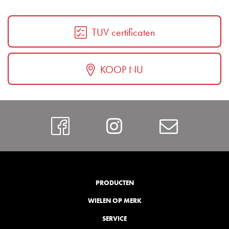
TUV certificaten
KOOP NU
Facebook
Instagram
Contac
PRODUCTEN
WIELEN OP MERK
SERVICE