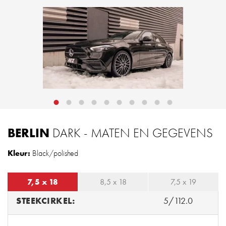
BERLIN
DARK - MATEN EN GEGEVENS
Kleur:
Black/polished
7,5 x 18
8,5 x 18
7,5 x 19
STEEKCIRKEL:
5/112.0