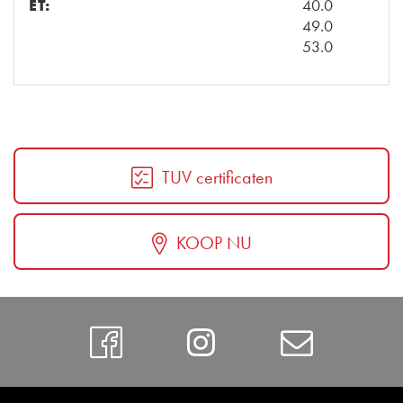
ET:
40.0
49.0
53.0
TUV certificaten
KOOP NU
Facebook
Instagram
Contac