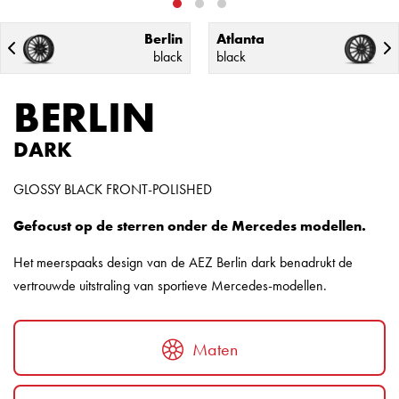
Berlin
Atlanta
black
black
BERLIN
DARK
GLOSSY BLACK FRONT-POLISHED
Gefocust op de sterren onder de Mercedes modellen.
Het meerspaaks design van de AEZ Berlin dark benadrukt de
vertrouwde uitstraling van sportieve Mercedes-modellen.
Maten