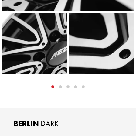
BERLIN
DARK