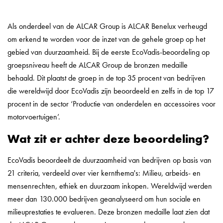
Als onderdeel van de ALCAR Group is ALCAR Benelux verheugd
om erkend te worden voor de inzet van de gehele groep op het
gebied van duurzaamheid. Bij de eerste EcoVadis-beoordeling op
groepsniveau heeft de ALCAR Group de bronzen medaille
behaald. Dit plaatst de groep in de top 35 procent van bedrijven
die wereldwijd door EcoVadis zijn beoordeeld en zelfs in de top 17
procent in de sector ‘Productie van onderdelen en accessoires voor
motorvoertuigen’.
Wat zit er achter deze beoordeling?
EcoVadis beoordeelt de duurzaamheid van bedrijven op basis van
21 criteria, verdeeld over vier kernthema's: Milieu, arbeids- en
mensenrechten, ethiek en duurzaam inkopen. Wereldwijd werden
meer dan 130.000 bedrijven geanalyseerd om hun sociale en
milieuprestaties te evalueren. Deze bronzen medaille laat zien dat