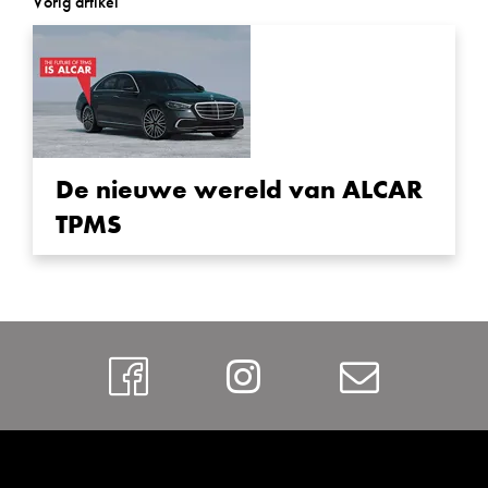
Vorig artikel
De nieuwe wereld van ALCAR
TPMS
Facebook
Instagram
Contac