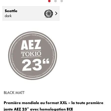
Seattle
dark
BLACK MATT
Première mondiale au format XXL – la toute première
jante AEZ 23ʺ avec homologation ECE