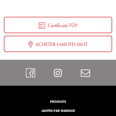
Certificats TÜV
ACHETER MAINTENANT
https://www.faceboo
Instagram
Contac
PRODUITS
JANTES PAR MARQUE