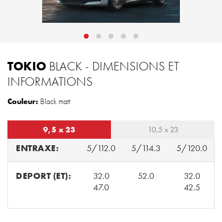
TOKIO
BLACK - DIMENSIONS ET
INFORMATIONS
Couleur:
Black matt
9,5 x 23
10,5 x 23
ENTRAXE:
5/112.0
5/114.3
5/120.0
DEPORT (ET):
32.0
52.0
32.0
47.0
42.5