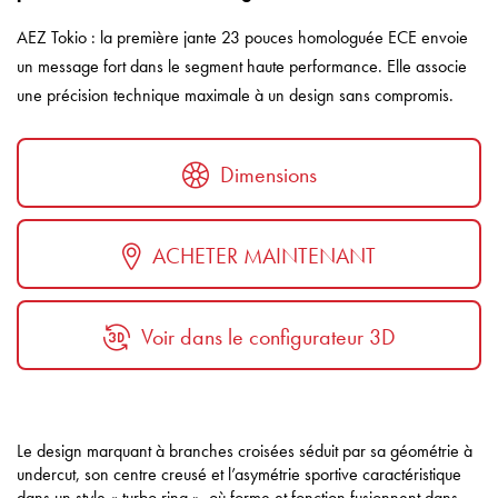
AEZ Tokio : la première jante 23 pouces homologuée ECE envoie
un message fort dans le segment haute performance. Elle associe
une précision technique maximale à un design sans compromis.
Dimensions
ACHETER MAINTENANT
Voir dans le configurateur 3D
Le design marquant à branches croisées séduit par sa géométrie à
undercut, son centre creusé et l’asymétrie sportive caractéristique
dans un style « turbo ring », où forme et fonction fusionnent dans