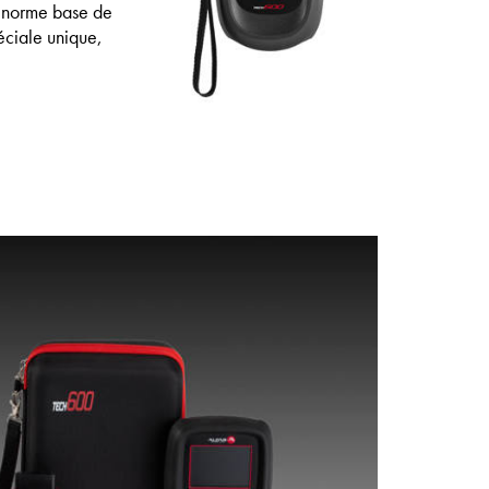
 énorme base de
éciale unique,