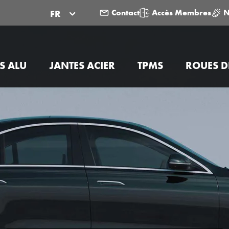
Contact
Accès Membres
N
FR
S ALU
JANTES ACIER
TPMS
ROUES D