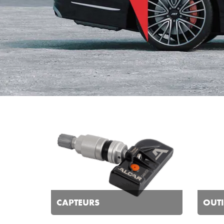
CAPTEURS
OUTI