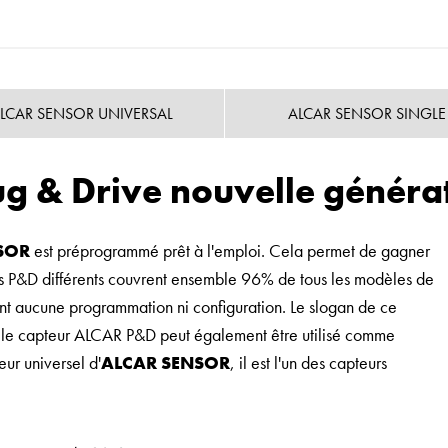
LCAR SENSOR UNIVERSAL
ALCAR SENSOR SINGLE
ug & Drive nouvelle généra
SOR
est préprogrammé prêt à l'emploi. Cela permet de gagner
les P&D différents couvrent ensemble 96% de tous les modèles de
ent aucune programmation ni configuration. Le slogan de ce
e, le capteur ALCAR P&D peut également être utilisé comme
ur universel d'
ALCAR SENSOR
, il est l'un des capteurs