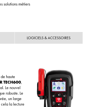
s solutions métiers
LOGICIELS & ACCESSOIRES
 de haute
R TECH600
,
al. Le nouvel
ue robuste. Le
orée, un large
cela la lecture