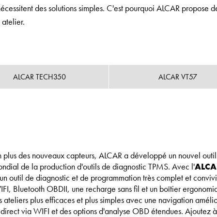
écessitent des solutions simples. C'est pourquoi ALCAR propose de
atelier.
ALCAR TECH350
ALCAR VT57
n plus des nouveaux capteurs, ALCAR a développé un nouvel outil
dial de la production d'outils de diagnostic TPMS. Avec l'
ALCA
à un outil de diagnostic et de programmation très complet et convivi
Bluetooth OBDII, une recharge sans fil et un boîtier ergonomiq
 ateliers plus efficaces et plus simples avec une navigation améli
direct via WIFI et des options d'analyse OBD étendues. Ajoutez à 