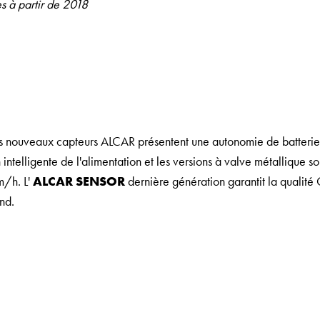
es à partir de 2018
es nouveaux capteurs ALCAR présentent une autonomie de batteri
 intelligente de l'alimentation et les versions à valve métallique s
/h. L'
ALCAR SENSOR
dernière génération garantit la qualité 
nd.