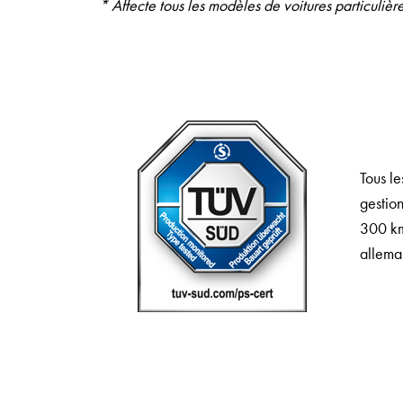
* Affecte tous les modèles de voitures particulièr
Tous l
gestion
300 km
allema