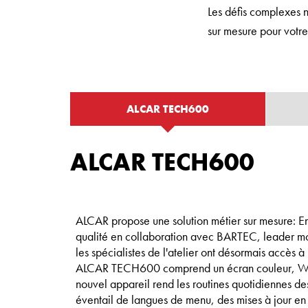
Les défis complexes n
sur mesure pour votre 
ALCAR TECH600
ALCAR TECH600
ALCAR propose une solution métier sur mesure: E
qualité en collaboration avec BARTEC, leader mon
les spécialistes de l'atelier ont désormais accès 
ALCAR TECH600 comprend un écran couleur, WIFI, 
nouvel appareil rend les routines quotidiennes des
éventail de langues de menu, des mises à jour en 