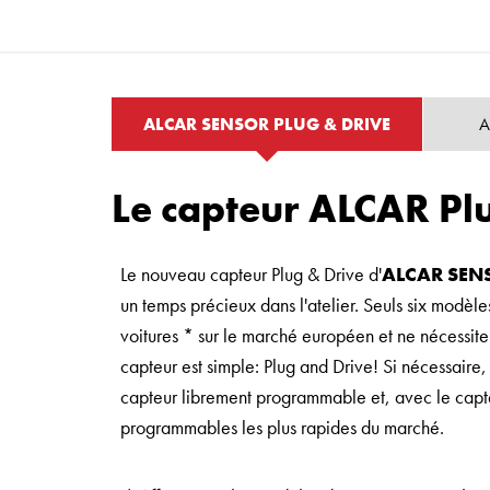
ALCAR SENSOR PLUG & DRIVE
A
Le capteur ALCAR Pl
Le nouveau capteur Plug & Drive d'
ALCAR SEN
un temps précieux dans l'atelier. Seuls six modè
voitures * sur le marché européen et ne nécessit
capteur est simple: Plug and Drive! Si nécessair
capteur librement programmable et, avec le capte
programmables les plus rapides du marché.