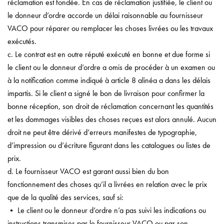
réclamation est fondée. En cas de réclamation justifiée, le client ou
le donneur d’ordre accorde un délai raisonnable au fournisseur
VACO pour réparer ou remplacer les choses livrées ou les travaux
exécutés.
c. Le contrat est en outre réputé exécuté en bonne et due forme si
le client ou le donneur d’ordre a omis de procéder à un examen ou
à la notification comme indiqué à article 8 alinéa a dans les délais
impartis. Si le client a signé le bon de livraison pour confirmer la
bonne réception, son droit de réclamation concernant les quantités
et les dommages visibles des choses reçues est alors annulé. Aucun
droit ne peut être dérivé d’erreurs manifestes de typographie,
d’impression ou d’écriture figurant dans les catalogues ou listes de
prix.
d. Le fournisseur VACO est garant aussi bien du bon
fonctionnement des choses qu’il a livrées en relation avec le prix
que de la qualité des services, sauf si:
• Le client ou le donneur d’ordre n’a pas suivi les indications ou
instructions transmises par le fournisseur VACO ou par son