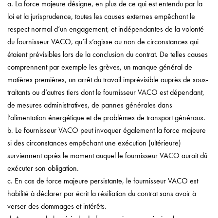
a. La force majeure désigne, en plus de ce qui est entendu par la
loi et la jurisprudence, toutes les causes externes empêchant le
respect normal d’un engagement, et indépendantes de la volonté
du fournisseur VACO, qu’il s’agisse ou non de circonstances qui
étaient prévisibles lors de la conclusion du contrat. De telles causes
comprennent par exemple les grèves, un manque général de
matières premières, un arrêt du travail imprévisible auprès de sous-
traitants ou d’autres tiers dont le fournisseur VACO est dépendant,
de mesures administratives, de pannes générales dans
l’alimentation énergétique et de problèmes de transport généraux.
b. Le fournisseur VACO peut invoquer également la force majeure
si des circonstances empêchant une exécution (ultérieure)
surviennent après le moment auquel le fournisseur VACO aurait dû
exécuter son obligation.
c. En cas de force majeure persistante, le fournisseur VACO est
habilité à déclarer par écrit la résiliation du contrat sans avoir à
verser des dommages et intérêts.