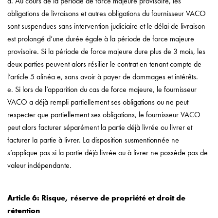
d. Au cours de la période de force majeure provisoire, les
obligations de livraisons et autres obligations du fournisseur VACO
sont suspendues sans intervention judiciaire et le délai de livraison
est prolongé d’une durée égale à la période de force majeure
provisoire. Si la période de force majeure dure plus de 3 mois, les
deux parties peuvent alors résilier le contrat en tenant compte de
l’article 5 alinéa e, sans avoir à payer de dommages et intérêts.
e. Si lors de l’apparition du cas de force majeure, le fournisseur
VACO a déjà rempli partiellement ses obligations ou ne peut
respecter que partiellement ses obligations, le fournisseur VACO
peut alors facturer séparément la partie déjà livrée ou livrer et
facturer la partie à livrer. La disposition susmentionnée ne
s’applique pas si la partie déjà livrée ou à livrer ne possède pas de
valeur indépendante.
Article 6: Risque, réserve de propriété et droit de
rétention