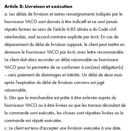
Article 3: Livraison et exécution
a. Les délais de livraison et autres renseignements indiqués par le
fournisseur VACO sont donnés à titre indicatif et ne sont jamais
réputés fermes au sens de l’article 6:83 alinéa a du Code civil
néerlandais, sauf accord contraire explicite par écrit. En cas de
dépassement du délai de livraison supposé, le client peut mettre en
demeure le fournisseur VACO par écrit, avec lettre recommandée.
Le client doit alors accorder un délai raisonnable au fournisseur
VACO pour lui permettre de se conformer à son(ses) obligation(s)
– sans paiement de dommages et intérêts. Un délai de deux mois
après l'expiration du délai de livraison convenu est jugé
raisonnable.
b. Dès que la marchandise est prête à être enlevée auprès du
fournisseur VACO ou à être livrées ou que les travaux découlant de
la commande sont exécutés, les choses sont réputées livrées ou la
commande est réputé exécutée.
c. Le client est tenu d'accepter une livraison exécutée à une date