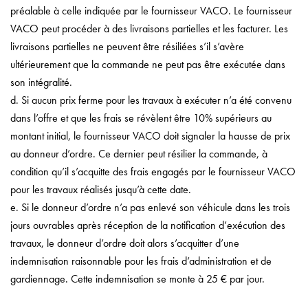
préalable à celle indiquée par le fournisseur VACO. Le fournisseur
VACO peut procéder à des livraisons partielles et les facturer. Les
livraisons partielles ne peuvent être résiliées s’il s’avère
ultérieurement que la commande ne peut pas être exécutée dans
son intégralité.
d. Si aucun prix ferme pour les travaux à exécuter n’a été convenu
dans l’offre et que les frais se révèlent être 10% supérieurs au
montant initial, le fournisseur VACO doit signaler la hausse de prix
au donneur d’ordre. Ce dernier peut résilier la commande, à
condition qu’il s’acquitte des frais engagés par le fournisseur VACO
pour les travaux réalisés jusqu’à cette date.
e. Si le donneur d’ordre n’a pas enlevé son véhicule dans les trois
jours ouvrables après réception de la notification d’exécution des
travaux, le donneur d’ordre doit alors s’acquitter d’une
indemnisation raisonnable pour les frais d’administration et de
gardiennage. Cette indemnisation se monte à 25 € par jour.