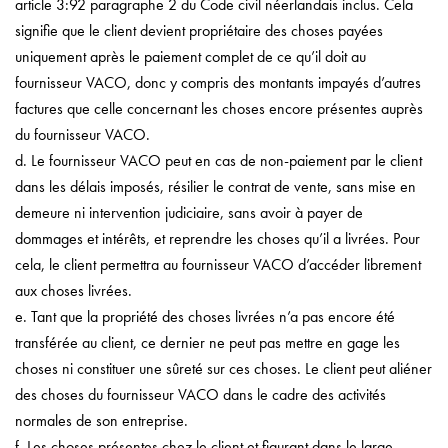
article 3:92 paragraphe 2 du Code civil néerlandais inclus. Cela
signifie que le client devient propriétaire des choses payées
uniquement après le paiement complet de ce qu’il doit au
fournisseur VACO, donc y compris des montants impayés d’autres
factures que celle concernant les choses encore présentes auprès
du fournisseur VACO.
d. Le fournisseur VACO peut en cas de non-paiement par le client
dans les délais imposés, résilier le contrat de vente, sans mise en
demeure ni intervention judiciaire, sans avoir à payer de
dommages et intérêts, et reprendre les choses qu’il a livrées. Pour
cela, le client permettra au fournisseur VACO d’accéder librement
aux choses livrées.
e. Tant que la propriété des choses livrées n’a pas encore été
transférée au client, ce dernier ne peut pas mettre en gage les
choses ni constituer une sûreté sur ces choses. Le client peut aliéner
des choses du fournisseur VACO dans le cadre des activités
normales de son entreprise.
f. Les choses présentes chez le client et figurant dans le large