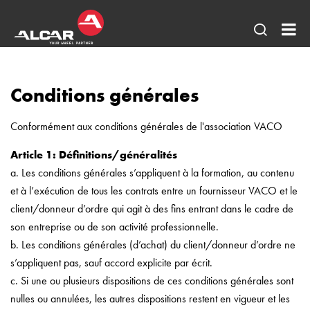
Ouvrir
AL
une
Be
recherc
Conditions générales
BV
Conformément aux conditions générales de l'association VACO
Article 1: Définitions/généralités
a. Les conditions générales s’appliquent à la formation, au contenu
et à l’exécution de tous les contrats entre un fournisseur VACO et le
client/donneur d’ordre qui agit à des fins entrant dans le cadre de
son entreprise ou de son activité professionnelle.
b. Les conditions générales (d’achat) du client/donneur d’ordre ne
s’appliquent pas, sauf accord explicite par écrit.
c. Si une ou plusieurs dispositions de ces conditions générales sont
nulles ou annulées, les autres dispositions restent en vigueur et les