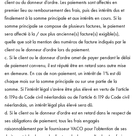
client ou du donneur d’ordre. Les paiements sont affectés en
premier lieu au remboursement des frais, puis des intérêts dus et
finalement à la somme principale et aux intérêts en cours. Si la
somme principale se compose de plusieurs factures, le paiement
sera affecté à la / aux plus ancienne(s) facture(s) exigible(s),
quelle que soit la mention des numéros de facture indiqués par le
client ou le donneur d’ordre lors du paiement.
c. Si le client ou le donneur d’ordre omet de payer pendant le délai
de paiement convenu, il est réputé être en retard sans autre mise
en demeure. En cas de non-paiement, un intérêt de 1% est dû
chaque mois sur la somme principale ou sur une partie de la
somme. Si l’intérêt légal s’avère être plus élevé en vertu de l’article
6:119a du Code civil néerlandais ou de l’article 6:119 du Code civil
néerlandais, un intérêt légal plus élevé sera dû.
d. Si le client ou le donneur d’ordre est en retard dans le respect de
ses obligations de paiement, tous les frais engagés
raisonnablement par le fournisseur VACO pour l’obtention de ses