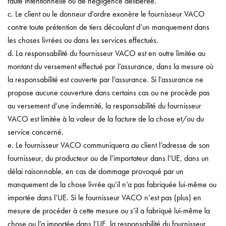
faute intentionnelle ou de négligence délibérée.
c. Le client ou le donneur d’ordre exonère le fournisseur VACO
contre toute prétention de tiers découlant d’un manquement dans
les choses livrées ou dans les services effectués.
d. La responsabilité du fournisseur VACO est en outre limitée au
montant du versement effectué par l’assurance, dans la mesure où
la responsabilité est couverte par l’assurance. Si l’assurance ne
propose aucune couverture dans certains cas ou ne procède pas
au versement d’une indemnité, la responsabilité du fournisseur
VACO est limitée à la valeur de la facture de la chose et/ou du
service concerné.
e. Le fournisseur VACO communiquera au client l’adresse de son
fournisseur, du producteur ou de l’importateur dans l’UE, dans un
délai raisonnable, en cas de dommage provoqué par un
manquement de la chose livrée qu’il n’a pas fabriquée lui-même ou
importée dans l’UE. Si le fournisseur VACO n’est pas (plus) en
mesure de procéder à cette mesure ou s’il a fabriqué lui-même la
chose ou l’a importée dans l’UE, la responsabilité du fournisseur