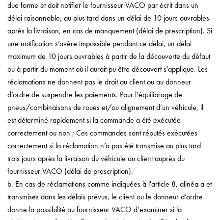
due forme et doit notifier le fournisseur VACO par écrit dans un
délai raisonnable, au plus tard dans un délai de 10 jours ouvrables
après la livraison, en cas de manquement (délai de prescription). Si
une notification s’avère impossible pendant ce délai, un délai
maximum de 10 jours ouvrables à partir de la découverte du défaut
ou à partir du moment où il aurait pu être découvert s’applique. Les
réclamations ne donnent pas le droit au client ou au donneur
d’ordre de suspendre les paiements. Pour l’équilibrage de
pneus/combinaisons de roues et/ou alignement d’un véhicule, il
est déterminé rapidement si la commande a été exécutée
correctement ou non ; Ces commandes sont réputés exécutées
correctement si la réclamation n’a pas été transmise au plus tard
trois jours après la livraison du véhicule au client auprès du
fournisseur VACO (délai de prescription).
b. En cas de réclamations comme indiquées à l'article 8, alinéa a et
transmises dans les délais prévus, le client ou le donneur d’ordre
donne la possibilité au fournisseur VACO d’examiner si la