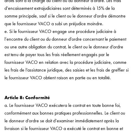
droits sont à la charge du client ou du donneur d’ordre. Les frais
d’encaissement extrajudiciaires sont déterminés à 15% de la
somme principale, sauf si le client ou le donneur d’ordre démontre
que le fournisseur VACO a subi un préjudice moindre.
e. Si le fournisseur VACO engage une procédure judiciaire à
l’encontre du client ou du donneur d’ordre concernant le paiement
ou une autre obligation du contrat, le client ou le donneur d’ordre
est tenu de payer tous les frais réellement engagés par le
fournisseur VACO en relation avec la procédure judiciaire, comme
les frais de l’assistance juridique, des saisies et les frais de greffier si
le fournisseur VACO obtient raison en partie ou en totalité.
Article 8: Conformité
a. Le fournisseur VACO exécutera le contrat en toute bonne foi,
conformément aux bonnes pratiques professionnelles. Le client ou
le donneur d’ordre se doit d’examiner immédiatement après la
livraison si le fournisseur VACO a exécuté le contrat en bonne et