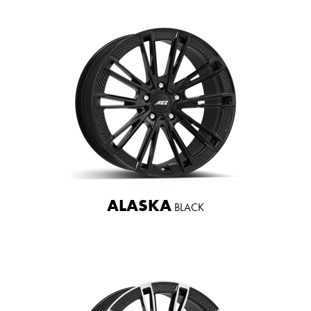
ALASKA
BLACK