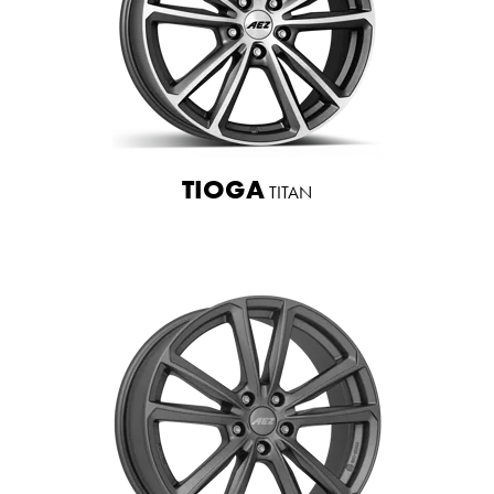
TIOGA
TITAN