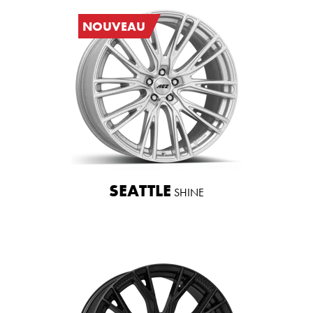
NOUVEAU
SEATTLE
SHINE