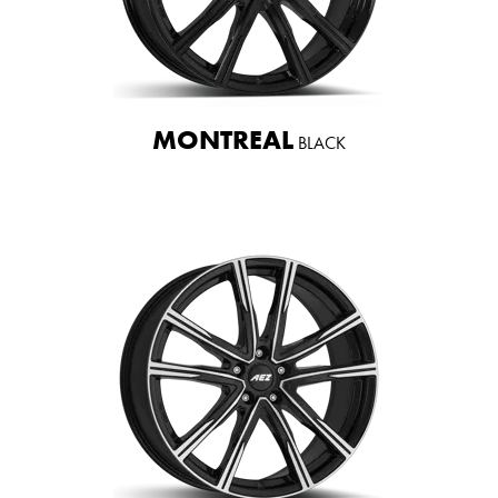
MONTREAL
BLACK