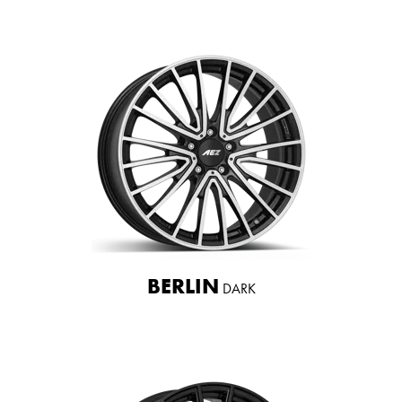
BERLIN
DARK