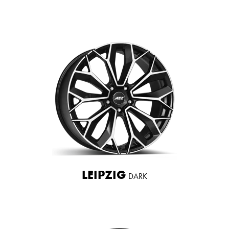
LEIPZIG
DARK