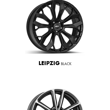
LEIPZIG
BLACK