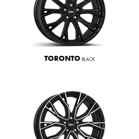
TORONTO
BLACK