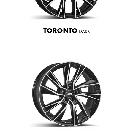
TORONTO
DARK