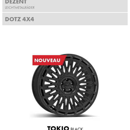
DEZENT
LEICHTMETALLRÄDER
DOTZ 4X4
NOUVEAU
TOKIO
BLACK