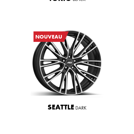
NOUVEAU
SEATTLE
DARK