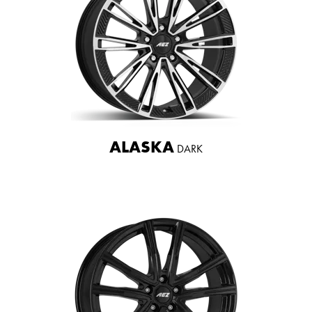
ALASKA
DARK