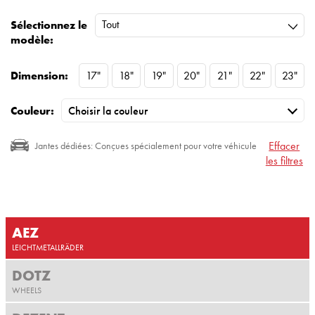
Tout
Sélectionnez le
modèle:
Dimension:
17"
18"
19"
20"
21"
22"
23"
Couleur:
Effacer
Jantes dédiées: Conçues spécialement pour votre véhicule
les filtres
AEZ
LEICHTMETALLRÄDER
DOTZ
WHEELS