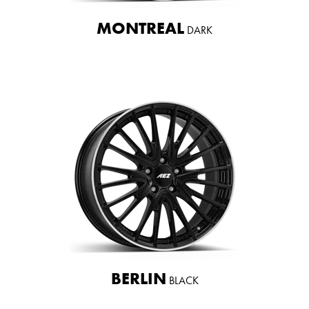
MONTREAL
DARK
BERLIN
BLACK