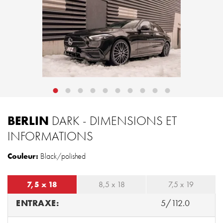
BERLIN
DARK - DIMENSIONS ET
INFORMATIONS
Couleur:
Black/polished
7,5 x 18
8,5 x 18
7,5 x 19
ENTRAXE:
5/112.0