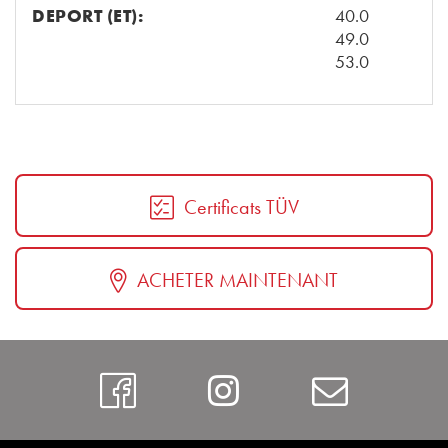
DEPORT (ET):
40.0
49.0
53.0
Certificats TÜV
ACHETER MAINTENANT
https://www.faceboo
Instagram
Contac