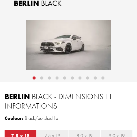
BERLIN
BLACK
BERLIN
BLACK - DIMENSIONS ET
INFORMATIONS
Couleur:
Black/polished lip
7,5 x 18
7,5 x 19
8,0 x 19
9,0 x 19