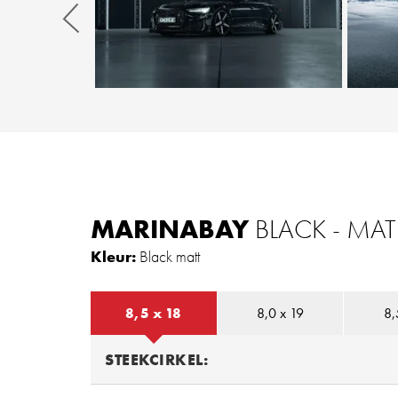
Zurück
MARINABAY
BLACK - MA
Kleur:
Black matt
8,5 x 18
8,0 x 19
8,
STEEKCIRKEL: