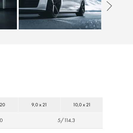
Weiter
 20
9,0 x 21
10,0 x 21
.0
5/114.3