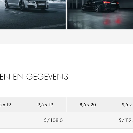
TEN EN GEGEVENS
5 x 19
9,5 x 19
8,5 x 20
9,5 x
5/108.0
5/112