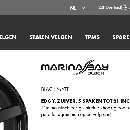
Contact
NL
ELGEN
STALEN VELGEN
TPMS
SPARE
BLACK MATT
EDGY. ZUIVER. 5 SPAKEN TOT 21 INC
Minimalistisch design, strak en hoekig door
parallellogrammen op de velgrand.