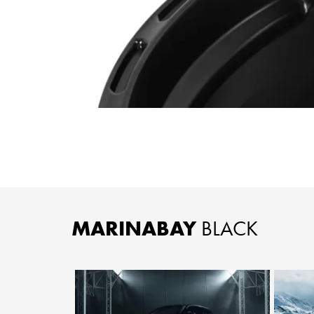
MARINABAY
BLACK