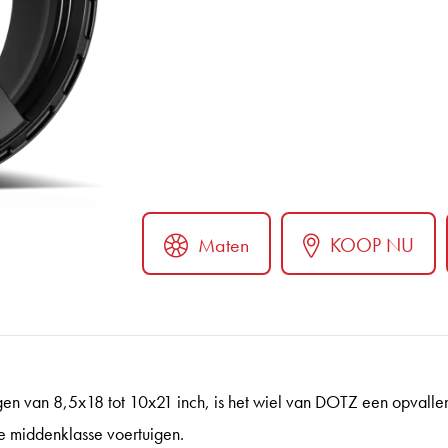
Maten
KOOP NU
ter
ngen van 8,5x18 tot 10x21 inch, is het wiel van DOTZ een opvall
e middenklasse voertuigen.