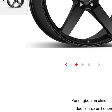
Zurück
Wei
Verkrijgbaar in afmeti
middenklasse en hoger