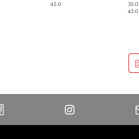
45.0
35.0
45.0
Facebook
Instagram