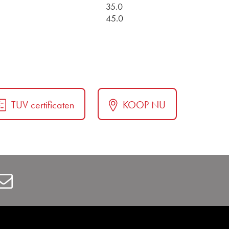
35.0
45.0
TUV certificaten
KOOP NU
Contact