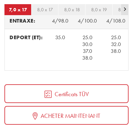
7,0 x 17
8,0 x 17
8,0 x 18
8,0 x 19
8,5 x 1
ENTRAXE:
4/98.0
4/100.0
4/108.0
DEPORT (ET):
35.0
25.0
25.0
30.0
32.0
37.0
38.0
38.0
Certificats TÜV
ACHETER MAINTENANT