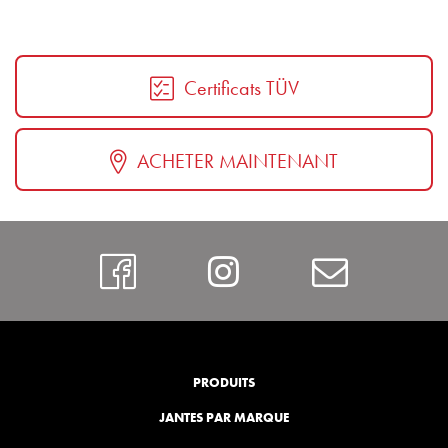
Certificats TÜV
ACHETER MAINTENANT
https://www.faceboo
Instagram
Contac
PRODUITS
JANTES PAR MARQUE