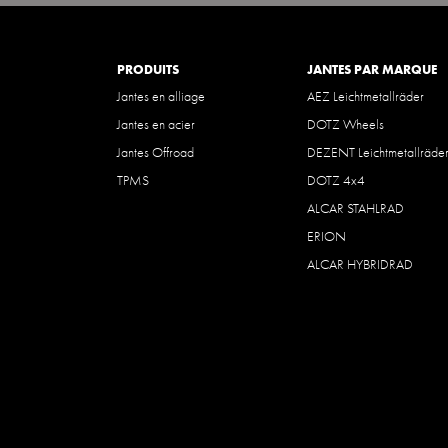
PRODUITS
JANTES PAR MARQUE
Jantes en alliage
AEZ Leichtmetallräder
Jantes en acier
DOTZ Wheels
Jantes Offroad
DEZENT Leichtmetallräde
TPMS
DOTZ 4x4
ALCAR STAHLRAD
ERION
ALCAR HYBRIDRAD