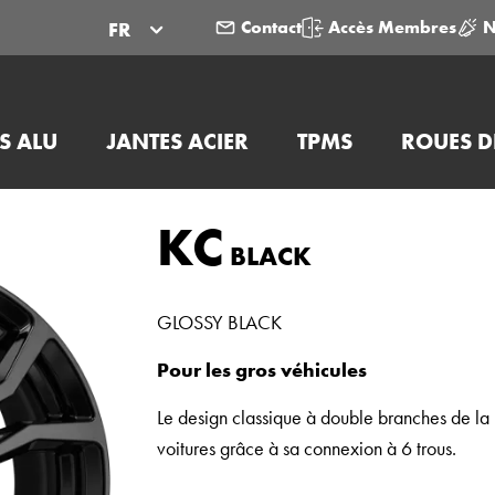
Contact
Accès Membres
N
FR
S ALU
JANTES ACIER
TPMS
ROUES D
KC
BLACK
GLOSSY BLACK
Pour les gros véhicules
Le design classique à double branches de la
voitures grâce à sa connexion à 6 trous.