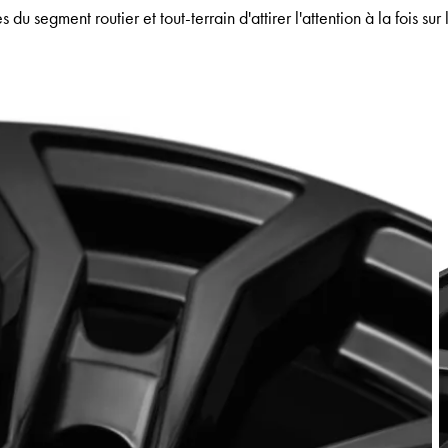
du segment routier et tout-terrain d'attirer l'attention à la fois sur