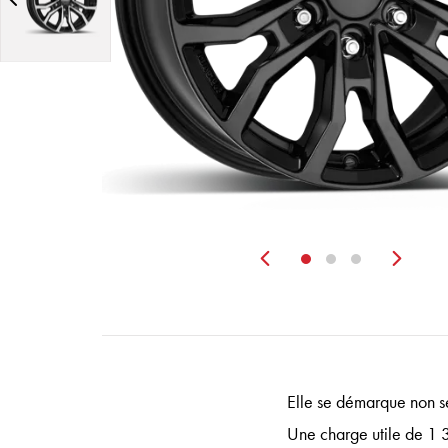
Zurück
Wei
Elle se démarque non se
Une charge utile de 1 