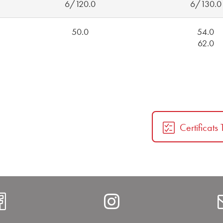
6/120.0
6/130.0
50.0
54.0
62.0
Certificats
https://www.facebook.com/Al
Instagram