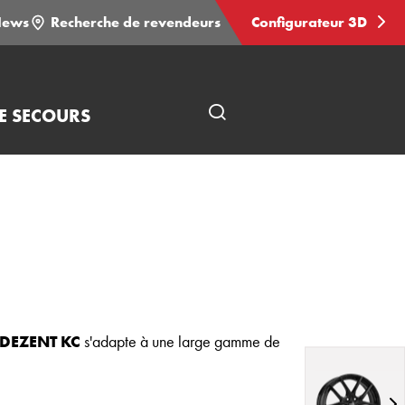
ews
Recherche de revendeurs
Configurateur 3D
E SECOURS
Ouvrir
une
recherche
DEZENT KC
s'adapte à une large gamme de