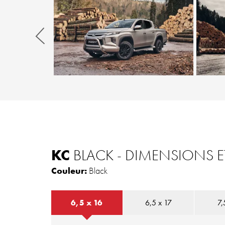
Zurück
KC
BLACK - DIMENSIONS 
Couleur:
Black
6,5 x 16
6,5 x 17
7,