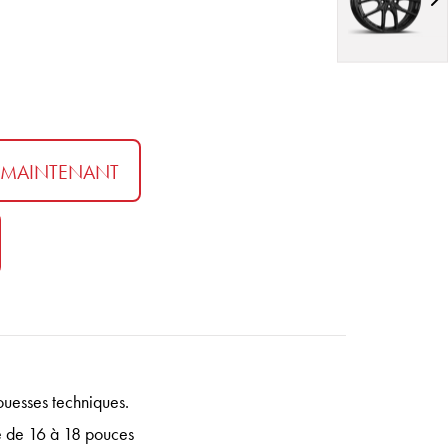
 MAINTENANT
ouesses techniques.
é de 16 à 18 pouces