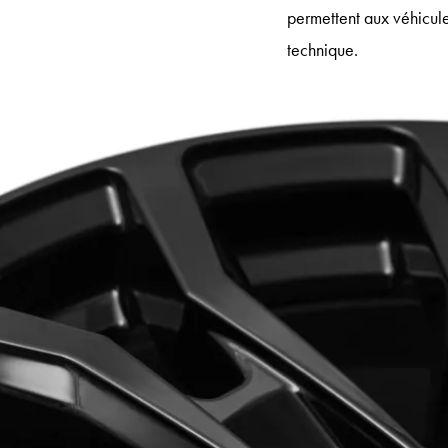
permettent aux véhicules 
technique.