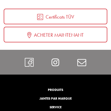
Certificats TÜV
ACHETER MAINTENANT
https://www.faceboo
Instagram
Contac
PRODUITS
JANTES PAR MARQUE
SERVICE