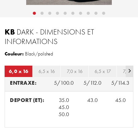
KB
DARK - DIMENSIONS ET
INFORMATIONS
Couleur:
Black/polished
6,0 x 16
6,5 x 16
7,0 x 16
6,5 x 17
7,0 x 1
ENTRAXE:
5/100.0
5/112.0
5/114.3
DEPORT (ET):
35.0
43.0
45.0
45.0
50.0