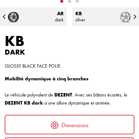
AR
KB
dark
silver
KB
DARK
GLOSSY BLACK FACE POLIE
Mobilité dynamique à cinq branches
Le véhicule polyvalent de
DEZENT
. Avec ses bâtons écartés, le
DEZENT KB dark
a une allure dynamique et animée.
Dimensions