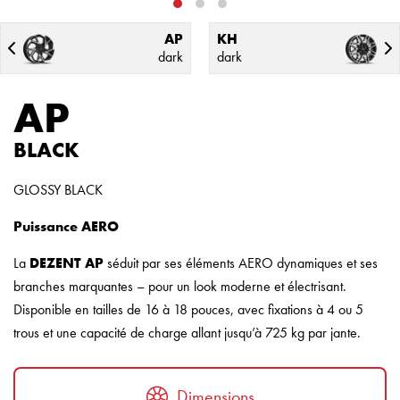
AP
KH
dark
dark
AP
BLACK
GLOSSY BLACK
Puissance AERO
La
DEZENT AP
séduit par ses éléments AERO dynamiques et ses
branches marquantes – pour un look moderne et électrisant.
Disponible en tailles de 16 à 18 pouces, avec fixations à 4 ou 5
trous et une capacité de charge allant jusqu’à 725 kg par jante.
Dimensions