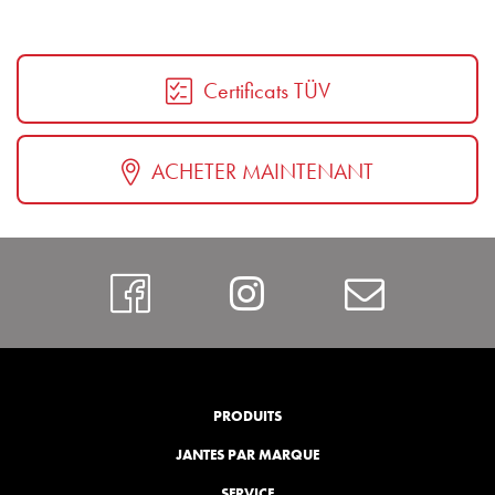
Certificats TÜV
ACHETER MAINTENANT
https://www.faceboo
Instagram
Contac
PRODUITS
JANTES PAR MARQUE
SERVICE