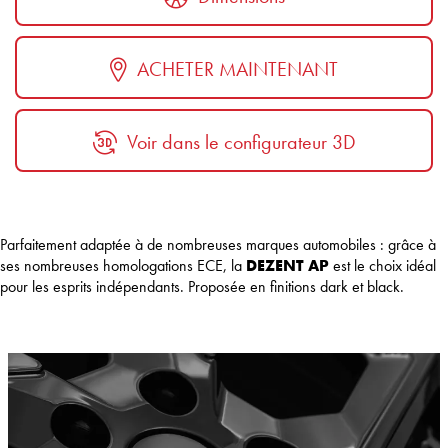
ACHETER MAINTENANT
Voir dans le configurateur 3D
Parfaitement adaptée à de nombreuses marques automobiles : grâce à
ses nombreuses homologations ECE, la
DEZENT AP
est le choix idéal
pour les esprits indépendants. Proposée en finitions dark et black.