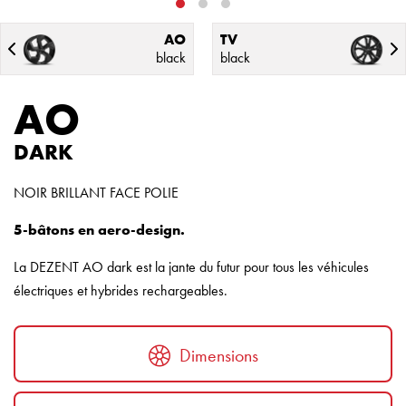
AO
TV
black
black
AO
DARK
NOIR BRILLANT FACE POLIE
5-bâtons en aero-design.
La DEZENT AO dark est la jante du futur pour tous les véhicules
électriques et hybrides rechargeables.
Dimensions