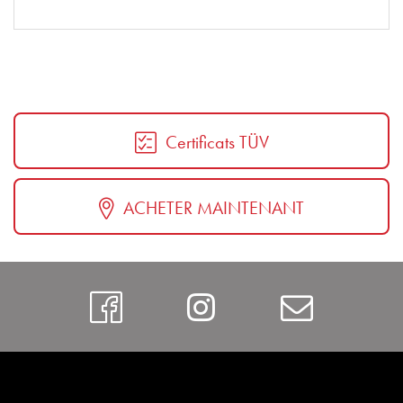
Certificats TÜV
ACHETER MAINTENANT
https://www.faceboo
Instagram
Contac