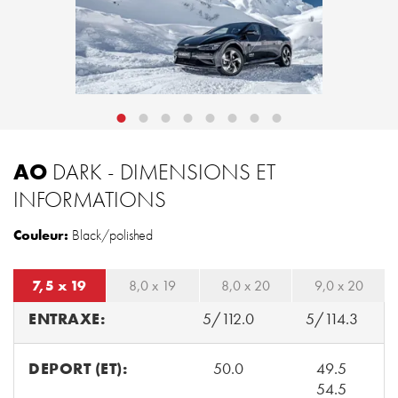
AO
DARK - DIMENSIONS ET
INFORMATIONS
Couleur:
Black/polished
7,5 x 19
8,0 x 19
8,0 x 20
9,0 x 20
ENTRAXE:
5/112.0
5/114.3
DEPORT (ET):
50.0
49.5
54.5