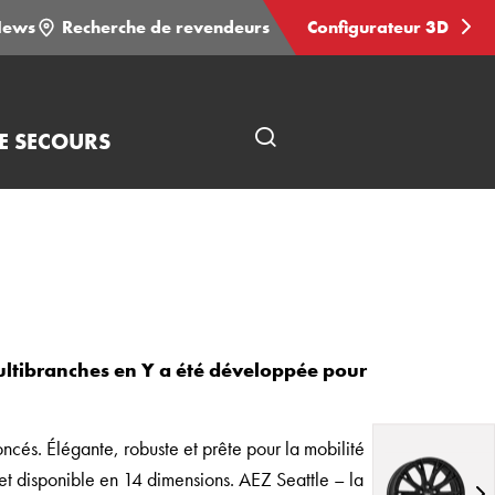
ews
Recherche de revendeurs
Configurateur 3D
E SECOURS
Ouvrir
une
recherche
ultibranches en Y a été développée pour
cés. Élégante, robuste et prête pour la mobilité
t disponible en 14 dimensions. AEZ Seattle – la