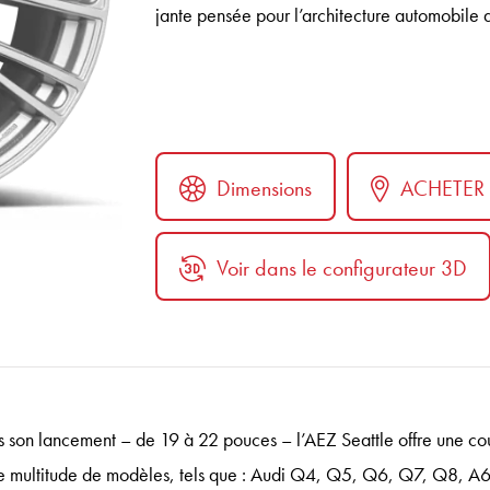
jante pensée pour l’architecture automobile d
Dimensions
ACHETER
Voir dans le configurateur 3D
ter
 son lancement – de 19 à 22 pouces – l’AEZ Seattle offre une c
ne multitude de modèles, tels que : Audi Q4, Q5, Q6, Q7, Q8, 