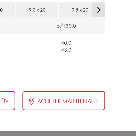
20
9,0 x 20
9,5 x 20
10,0 x 20
5/130.0
40.0
43.0
 TÜV
ACHETER MAINTENANT