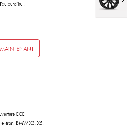
’aujourd’hui.
 MAINTENANT
ouverture ECE
A6 e-tron, BMW X3, X5,