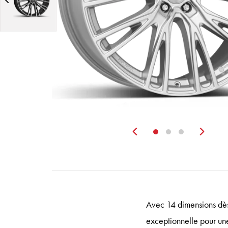
Zurück
Wei
Avec 14 dimensions dès
exceptionnelle pour u