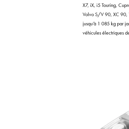
X7, iX, i5 Touring, Cu
Volvo S/V 90, XC 90, V
jusqu’à 1 085 kg par j
véhicules électriques d