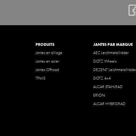
PRODUITS
JANTES PAR MARQUE
Jantes en alliage
AEZ Leichtmetallräder
Jantes en acier
DOTZ Wheels
Jantes Offroad
DEZENT Leichtmetallräde
TPMS
DOTZ 4x4
ALCAR STAHLRAD
ERION
ALCAR HYBRIDRAD