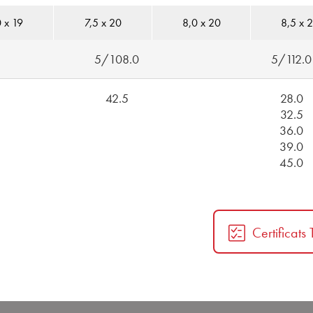
 x 19
7,5 x 20
8,0 x 20
8,5 x 
5/108.0
5/112.0
42.5
28.0
32.5
36.0
39.0
45.0
Certificats