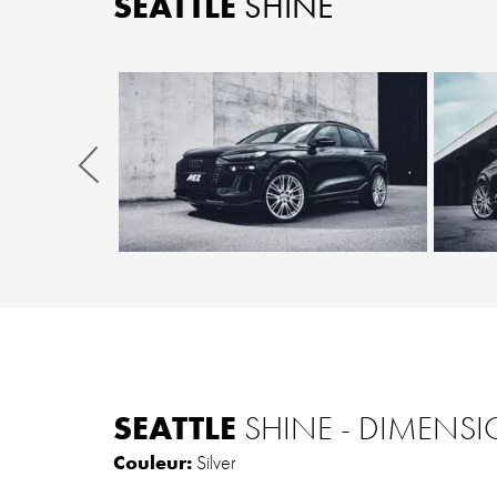
SEATTLE
SHINE
Zurück
SEATTLE
SHINE - DIMENS
Couleur:
Silver