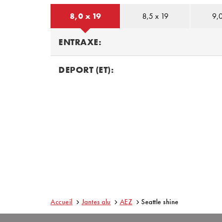
8,0 x 19
8,5 x 19
9,0
ENTRAXE:
DEPORT (ET):
Accueil
Jantes alu
AEZ
Seattle shine