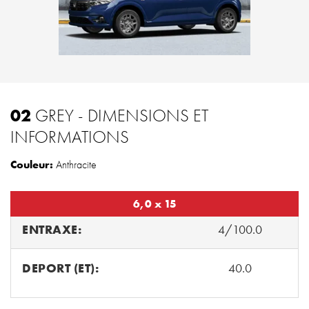
02
GREY - DIMENSIONS ET
INFORMATIONS
Couleur:
Anthracite
6,0 x 15
ENTRAXE:
4/100.0
DEPORT (ET):
40.0