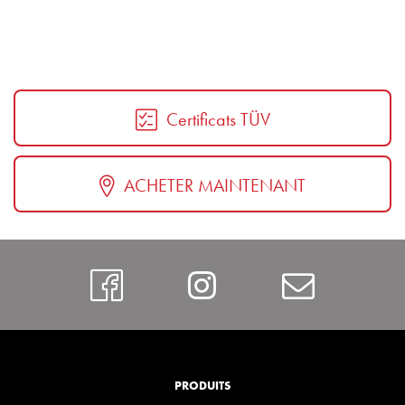
Certificats TÜV
ACHETER MAINTENANT
https://www.faceboo
Instagram
Contac
PRODUITS