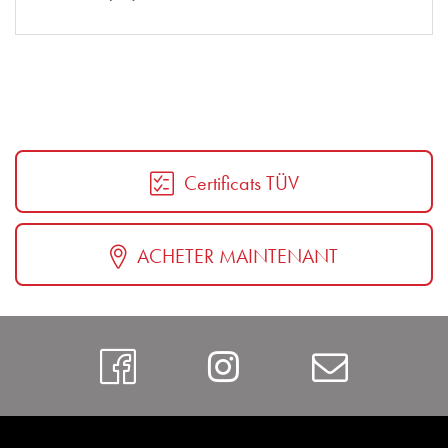
Certificats TÜV
ACHETER MAINTENANT
https://www.faceboo
Instagram
Contac