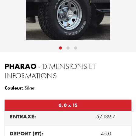
PHARAO
- DIMENSIONS ET
INFORMATIONS
Couleur:
Silver
6,0 x 15
ENTRAXE:
5/139.7
DEPORT (ET):
45.0