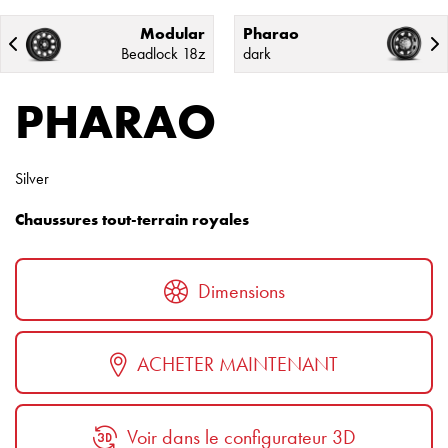
Modular
Pharao
Beadlock 18z
dark
PHARAO
Silver
Chaussures tout-terrain royales
Dimensions
ACHETER MAINTENANT
Voir dans le configurateur 3D